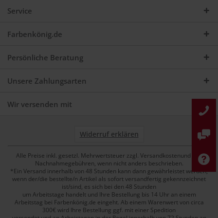
Service
Farbenkönig.de
Persönliche Beratung
Unsere Zahlungsarten
Wir versenden mit
Widerruf erklären
Alle Preise inkl. gesetzl. Mehrwertsteuer zzgl. Versandkostenund ggf.
Nachnahmegebühren, wenn nicht anders beschrieben.
*Ein Versand innerhalb von 48 Stunden kann dann gewährleistet werden,
wenn der/die bestellte/n Artikel als sofort versandfertig gekennzeichnet
ist/sind, es sich bei den 48 Stunden
um Arbeitstage handelt und Ihre Bestellung bis 14 Uhr an einem
Arbeitstag bei Farbenkönig.de eingeht. Ab einem Warenwert von circa
300€ wird Ihre Bestellung ggf. mit einer Spedition
versendet und an Arbeistagen in der Regel innerhalb von 72 Stunden an