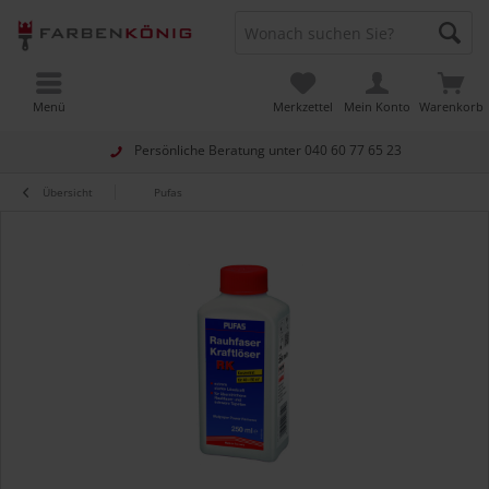
Menü
Merkzettel
Mein Konto
Warenkorb
Persönliche Beratung unter
040 60 77 65 23
Übersicht
Pufas