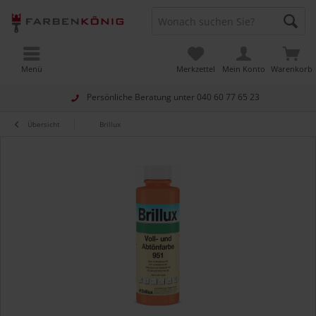
Menü
Merkzettel
Mein Konto
Warenkorb
Persönliche Beratung unter
040 60 77 65 23
Übersicht
Brillux