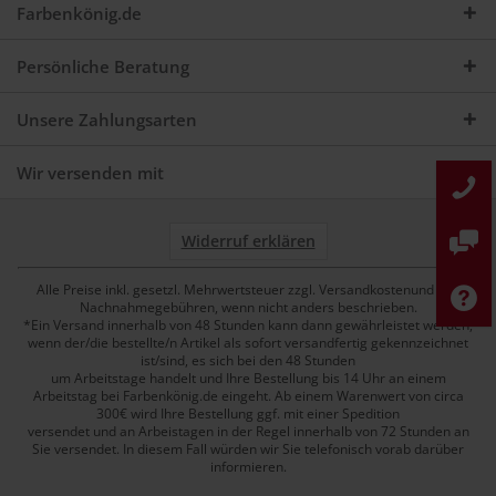
Farbenkönig.de
Persönliche Beratung
Unsere Zahlungsarten
Wir versenden mit
Widerruf erklären
Alle Preise inkl. gesetzl. Mehrwertsteuer zzgl. Versandkostenund ggf.
Nachnahmegebühren, wenn nicht anders beschrieben.
*Ein Versand innerhalb von 48 Stunden kann dann gewährleistet werden,
wenn der/die bestellte/n Artikel als sofort versandfertig gekennzeichnet
ist/sind, es sich bei den 48 Stunden
um Arbeitstage handelt und Ihre Bestellung bis 14 Uhr an einem
Arbeitstag bei Farbenkönig.de eingeht. Ab einem Warenwert von circa
300€ wird Ihre Bestellung ggf. mit einer Spedition
versendet und an Arbeistagen in der Regel innerhalb von 72 Stunden an
Sie versendet. In diesem Fall würden wir Sie telefonisch vorab darüber
informieren.