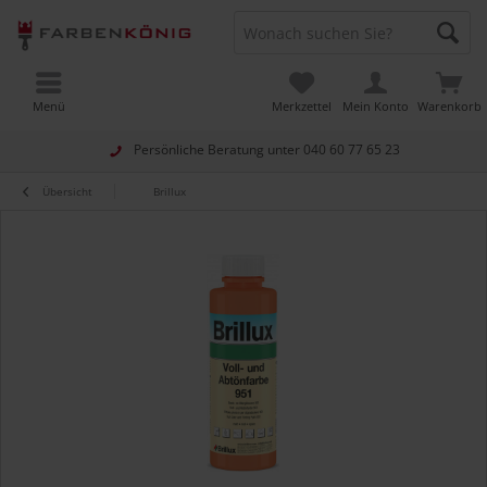
Menü
Merkzettel
Mein Konto
Warenkorb
Persönliche Beratung unter
040 60 77 65 23
Übersicht
Brillux