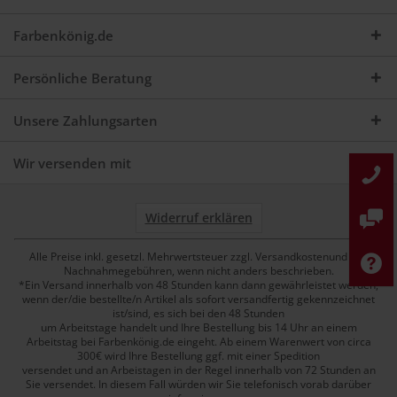
Farbenkönig.de
Persönliche Beratung
Unsere Zahlungsarten
Wir versenden mit
Widerruf erklären
Alle Preise inkl. gesetzl. Mehrwertsteuer zzgl. Versandkostenund ggf.
Nachnahmegebühren, wenn nicht anders beschrieben.
*Ein Versand innerhalb von 48 Stunden kann dann gewährleistet werden,
wenn der/die bestellte/n Artikel als sofort versandfertig gekennzeichnet
ist/sind, es sich bei den 48 Stunden
um Arbeitstage handelt und Ihre Bestellung bis 14 Uhr an einem
Arbeitstag bei Farbenkönig.de eingeht. Ab einem Warenwert von circa
300€ wird Ihre Bestellung ggf. mit einer Spedition
versendet und an Arbeistagen in der Regel innerhalb von 72 Stunden an
Sie versendet. In diesem Fall würden wir Sie telefonisch vorab darüber