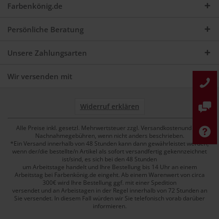
Farbenkönig.de
Persönliche Beratung
Unsere Zahlungsarten
Wir versenden mit
Widerruf erklären
Alle Preise inkl. gesetzl. Mehrwertsteuer zzgl. Versandkostenund ggf.
Nachnahmegebühren, wenn nicht anders beschrieben.
*Ein Versand innerhalb von 48 Stunden kann dann gewährleistet werden,
wenn der/die bestellte/n Artikel als sofort versandfertig gekennzeichnet
ist/sind, es sich bei den 48 Stunden
um Arbeitstage handelt und Ihre Bestellung bis 14 Uhr an einem
Arbeitstag bei Farbenkönig.de eingeht. Ab einem Warenwert von circa
300€ wird Ihre Bestellung ggf. mit einer Spedition
versendet und an Arbeistagen in der Regel innerhalb von 72 Stunden an
Sie versendet. In diesem Fall würden wir Sie telefonisch vorab darüber
informieren.