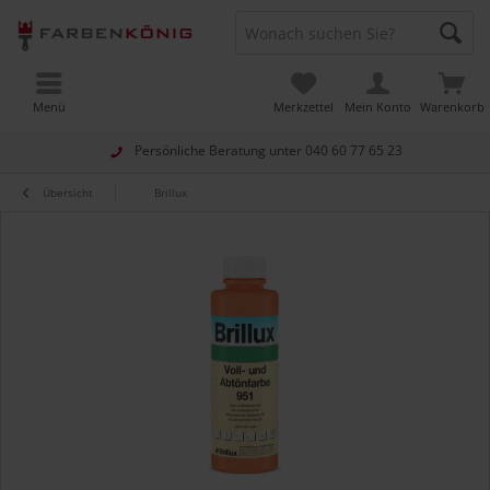
Menü
Merkzettel
Mein Konto
Warenkorb
Persönliche Beratung unter
040 60 77 65 23
Übersicht
Brillux