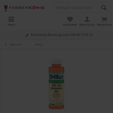
Menü
Merkzettel
Mein Konto
Warenkorb
Persönliche Beratung unter
040 60 77 65 23
Übersicht
Brillux