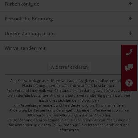
Farbenkönig.de
Persönliche Beratung
Unsere Zahlungsarten
Wir versenden mit
Widerruf erklären
Alle Preise inkl. gesetzl. Mehrwertsteuer zzgl. Versandkostenund ggf.
Nachnahmegebühren, wenn nicht anders beschrieben.
*Ein Versand innerhalb von 48 Stunden kann dann gewährleistet werden,
wenn der/die bestellte/n Artikel als sofort versandfertig gekennzeichnet
ist/sind, es sich bei den 48 Stunden
um Arbeitstage handelt und Ihre Bestellung bis 14 Uhr an einem
Arbeitstag bei Farbenkönig.de eingeht. Ab einem Warenwert von circa
300€ wird Ihre Bestellung ggf. mit einer Spedition
versendet und an Arbeistagen in der Regel innerhalb von 72 Stunden an
Sie versendet. In diesem Fall würden wir Sie telefonisch vorab darüber
informieren.