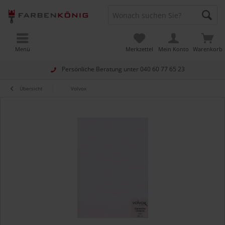
Menü
Merkzettel
Mein Konto
Warenkorb
Persönliche Beratung unter
040 60 77 65 23
Übersicht
Volvox