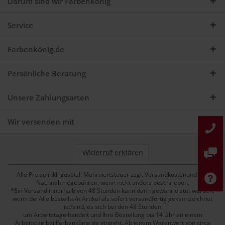
Darum sind wir Farbenkönig
Service
Farbenkönig.de
Persönliche Beratung
Unsere Zahlungsarten
Wir versenden mit
Widerruf erklären
Alle Preise inkl. gesetzl. Mehrwertsteuer zzgl. Versandkostenund ggf.
Nachnahmegebühren, wenn nicht anders beschrieben.
*Ein Versand innerhalb von 48 Stunden kann dann gewährleistet werden,
wenn der/die bestellte/n Artikel als sofort versandfertig gekennzeichnet
ist/sind, es sich bei den 48 Stunden
um Arbeitstage handelt und Ihre Bestellung bis 14 Uhr an einem
Arbeitstag bei Farbenkönig.de eingeht. Ab einem Warenwert von circa