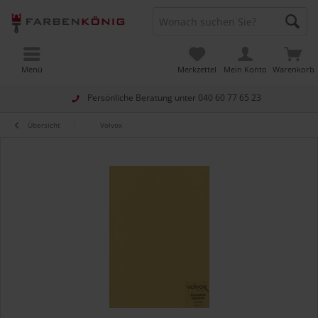
Menü
Merkzettel
Mein Konto
Warenkorb
Persönliche Beratung unter
040 60 77 65 23
Übersicht
Volvox