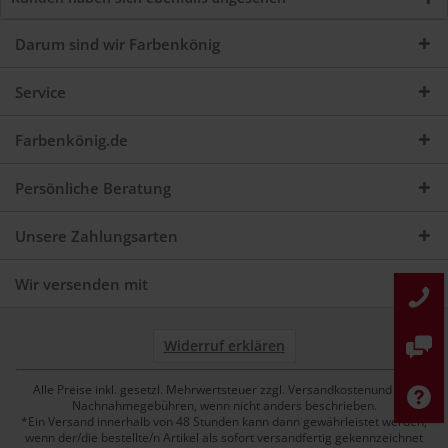
Darum sind wir Farbenkönig
Service
Farbenkönig.de
Persönliche Beratung
Unsere Zahlungsarten
Wir versenden mit
Widerruf erklären
Alle Preise inkl. gesetzl. Mehrwertsteuer zzgl. Versandkostenund ggf.
Nachnahmegebühren, wenn nicht anders beschrieben.
*Ein Versand innerhalb von 48 Stunden kann dann gewährleistet werden,
wenn der/die bestellte/n Artikel als sofort versandfertig gekennzeichnet