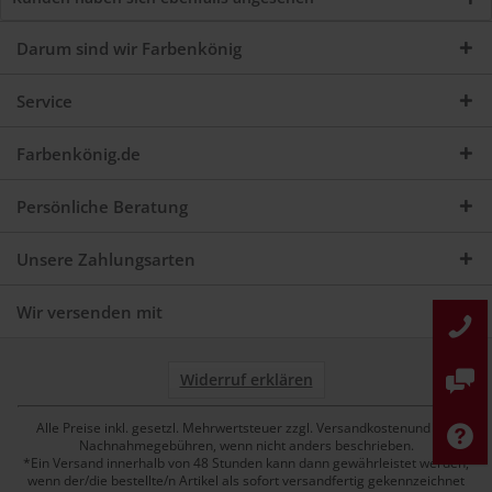
Darum sind wir Farbenkönig
Service
Farbenkönig.de
Persönliche Beratung
Unsere Zahlungsarten
Wir versenden mit
Widerruf erklären
Alle Preise inkl. gesetzl. Mehrwertsteuer zzgl. Versandkostenund ggf.
Nachnahmegebühren, wenn nicht anders beschrieben.
*Ein Versand innerhalb von 48 Stunden kann dann gewährleistet werden,
wenn der/die bestellte/n Artikel als sofort versandfertig gekennzeichnet