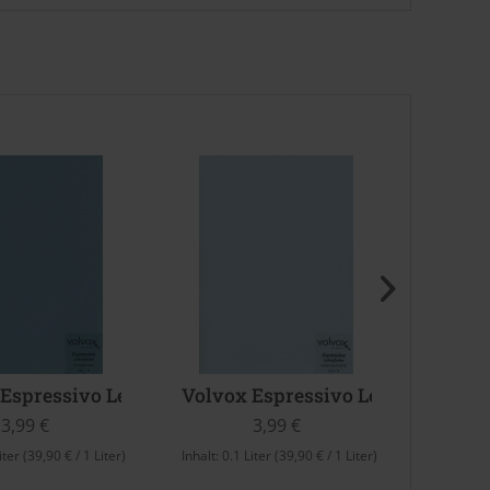
ba Donga)
Espressivo Lehmfarbe (cordoba blue)
Volvox Espressivo Lehmfarbe (Ve
Volvo
3,99 €
3,99 €
iter
(39,90 € / 1 Liter)
Inhalt:
0.1 Liter
(39,90 € / 1 Liter)
Inhalt:
0.