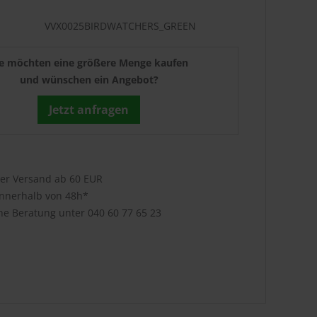
VVX0025BIRDWATCHERS_GREEN
ie möchten eine größere Menge kaufen
und wünschen ein Angebot?
Jetzt anfragen
ser Versand ab 60 EUR
innerhalb von 48h*
che Beratung unter
040 60 77 65 23