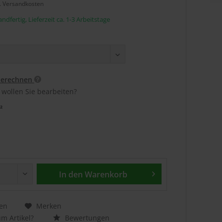
l. Versandkosten
ndfertig, Lieferzeit ca. 1-3 Arbeitstage
berechnen
 wollen Sie bearbeiten?
²
In den
Warenkorb
en
Merken
m Artikel?
Bewertungen