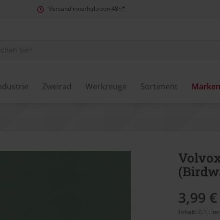
Versand innerhalb von 48h*
ndustrie
Zweirad
Werkzeuge
Sortiment
Marke
Volvox
(Birdw
3,99 €
Inhalt:
0.1 Lite