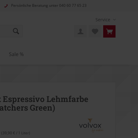
Persönliche Beratung unter
040 60 77 65 23
Service
n
Sale %
 Espressivo Lehmfarbe
atchers Green)
r (39,90 € / 1 Liter)