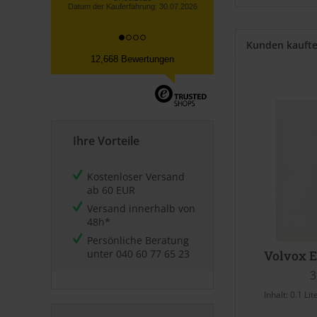
Kunden kauft
12,668 Bewertungen
Ihre Vorteile
Kostenloser Versand
ab 60 EUR
Versand innerhalb von
48h*
Persönliche Beratung
unter
040 60 77 65 23
Volvox E
3
Inhalt:
0.1 Lit