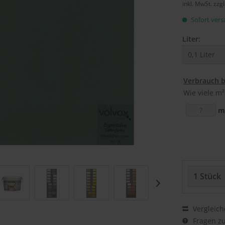
inkl. MwSt.
zzg
Sofort versa
Liter:
Verbrauch 
Wie viele m²
m
Vergleich
Fragen zu