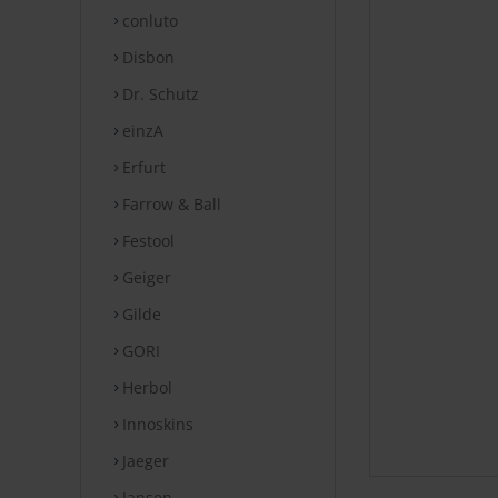
conluto
Disbon
Dr. Schutz
einzA
Erfurt
Farrow & Ball
Festool
Geiger
Gilde
GORI
Herbol
Innoskins
Jaeger
Jansen