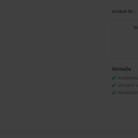
Artikel-Nr.:
S
Vorteile
Kostenlo
Versand 
Persönli