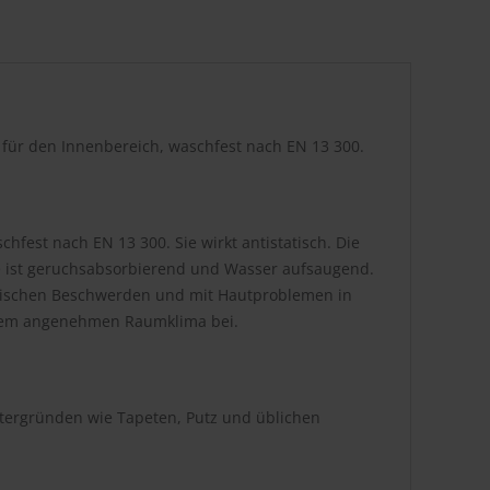
r für den Innenbereich, waschfest nach EN 13 300.
hfest nach EN 13 300. Sie wirkt antistatisch. Die
be ist geruchsabsorbierend und Wasser aufsaugend.
atischen Beschwerden und mit Hautproblemen in
inem angenehmen Raumklima bei.
ntergründen wie Tapeten, Putz und üblichen