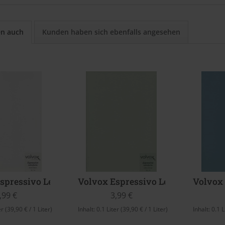
en auch
Kunden haben sich ebenfalls angesehen
spressivo Lehmfarbe (Mont Blanc)
Volvox Espressivo Lehmfarbe (Am
Volvox 
,99 €
3,99 €
er
(39,90 € / 1 Liter)
Inhalt:
0.1 Liter
(39,90 € / 1 Liter)
Inhalt:
0.1 L