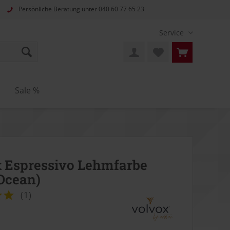
Persönliche Beratung unter
040 60 77 65 23
Service
n
Sale %
 Espressivo Lehmfarbe
Ocean)
(
1
)