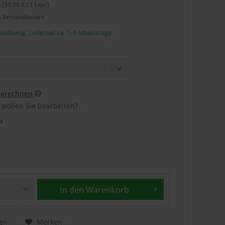
r (39,90 € / 1 Liter)
l. Versandkosten
ndfertig, Lieferzeit ca. 1-3 Arbeitstage
berechnen
 wollen Sie bearbeiten?
²
In den
Warenkorb
en
Merken