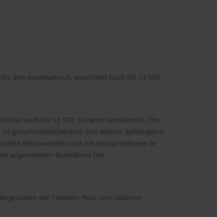
r für den Innenbereich, waschfest nach EN 13 300.
hfest nach EN 13 300. Sie wirkt antistatisch. Die
be ist geruchsabsorbierend und Wasser aufsaugend.
atischen Beschwerden und mit Hautproblemen in
inem angenehmen Raumklima bei.
ntergründen wie Tapeten, Putz und üblichen