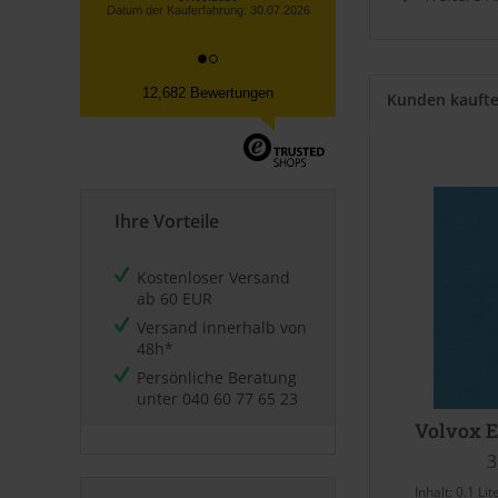
12,682 Bewertungen
Kunden kauft
Ihre Vorteile
Kostenloser Versand
ab 60 EUR
Versand innerhalb von
48h*
Persönliche Beratung
unter
040 60 77 65 23
Volvox E
3
Inhalt:
0.1 Lit