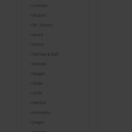
conluto
Disbon
Dr. Schutz
einzA
Erfurt
Farrow & Ball
Festool
Geiger
Gilde
GORI
Herbol
Innoskins
Jaeger
Jansen