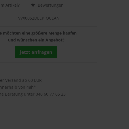
m Artikel?
Bewertungen
VVX0052DEEP_OCEAN
ie möchten eine größere Menge kaufen
und wünschen ein Angebot?
Jetzt anfragen
ser Versand ab 60 EUR
innerhalb von 48h*
che Beratung unter
040 60 77 65 23