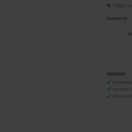
Fragen zu
Artikel-Nr.:
S
Vorteile
Kostenlo
Versand 
Persönli