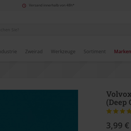
Versand innerhalb von 48h*
ndustrie
Zweirad
Werkzeuge
Sortiment
Marke
Volvox
(Deep 
3,99 €