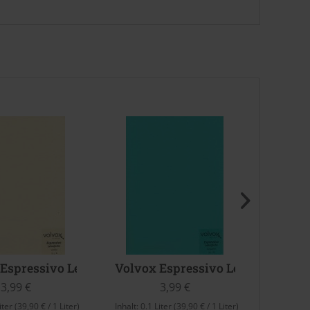
Espressivo Lehmfarbe (Vanille)
Volvox Espressivo Lehmfarbe (Tu
Volvo
3,99 €
3,99 €
iter
(39,90 € / 1 Liter)
Inhalt:
0.1 Liter
(39,90 € / 1 Liter)
Inhalt:
0.