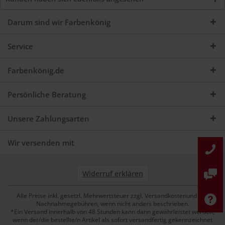
Darum sind wir Farbenkönig
Service
Farbenkönig.de
Persönliche Beratung
Unsere Zahlungsarten
Wir versenden mit
Widerruf erklären
Alle Preise inkl. gesetzl. Mehrwertsteuer zzgl. Versandkostenund ggf.
Nachnahmegebühren, wenn nicht anders beschrieben.
*Ein Versand innerhalb von 48 Stunden kann dann gewährleistet werden,
wenn der/die bestellte/n Artikel als sofort versandfertig gekennzeichnet