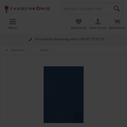
Menü
Merkzettel
Mein Konto
Warenkorb
Persönliche Beratung unter
040 60 77 65 23
Übersicht
Volvox