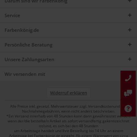
Darum sind wir Farbenkönig
Service
Farbenkönig.de
Persönliche Beratung
Unsere Zahlungsarten
Wir versenden mit
Widerruf erklären
Alle Preise inkl. gesetzl. Mehrwertsteuer zzgl. Versandkostenund ggf.
Nachnahmegebühren, wenn nicht anders beschrieben.
*Ein Versand innerhalb von 48 Stunden kann dann gewährleistet werden,
wenn der/die bestellte/n Artikel als sofort versandfertig gekennzeichnet
ist/sind, es sich bei den 48 Stunden
um Arbeitstage handelt und Ihre Bestellung bis 14 Uhr an einem
Arbeitstag bei Farbenkönig.de eingeht. Ab einem Warenwert von circa