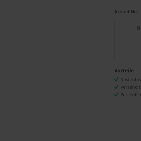
Artikel-Nr.:
S
Vorteile
Kostenlo
Versand 
Persönli