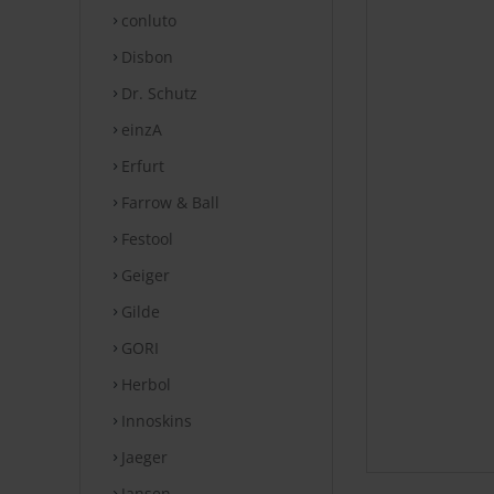
conluto
Disbon
Dr. Schutz
einzA
Erfurt
Farrow & Ball
Festool
Geiger
Gilde
GORI
Herbol
Innoskins
Jaeger
Jansen