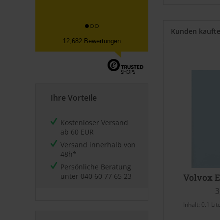
Datum der Kauferfahrung: 30.07.2026
Kunden kauft
12,682 Bewertungen
Ihre Vorteile
Kostenloser Versand
ab 60 EUR
Versand innerhalb von
48h*
Persönliche Beratung
unter
040 60 77 65 23
Volvox E
3
Inhalt:
0.1 Lit