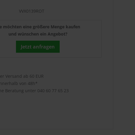
VVX0139ROT
ie möchten eine größere Menge kaufen
und wünschen ein Angebot?
Jetzt anfragen
ser Versand ab 60 EUR
innerhalb von 48h*
che Beratung unter
040 60 77 65 23