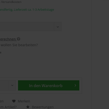
l. Versandkosten
ndfertig, Lieferzeit ca. 1-3 Arbeitstage
berechnen
 wollen Sie bearbeiten?
²
In den
Warenkorb
en
Merken
m Artikel?
Bewertungen