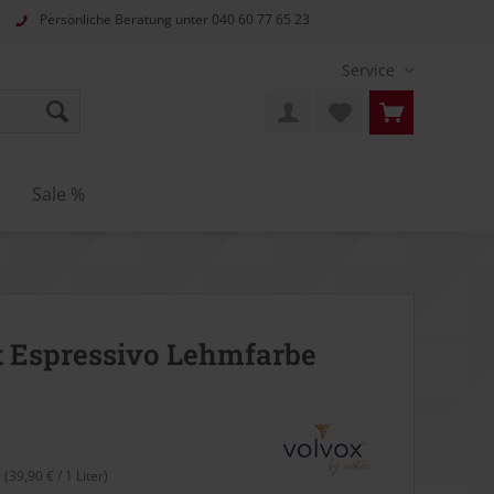
Persönliche Beratung unter
040 60 77 65 23
Service
n
Sale %
 Espressivo Lehmfarbe
r (39,90 € / 1 Liter)