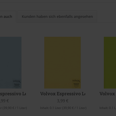
en auch
Kunden haben sich ebenfalls angesehen
spressivo Lehmfarbe (Vergissmeinnicht)
Volvox Espressivo Lehmfarbe (Pêc
Volvox 
,99 €
3,99 €
er
(39,90 € / 1 Liter)
Inhalt:
0.1 Liter
(39,90 € / 1 Liter)
Inhalt:
0.1 L