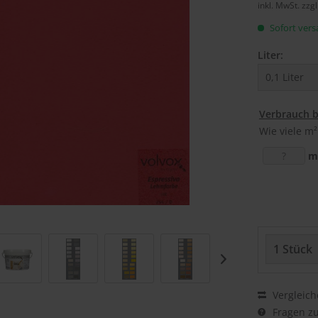
inkl. MwSt.
zzg
Sofort versa
Liter:
Verbrauch 
Wie viele m²
m
Vergleich
Fragen zu