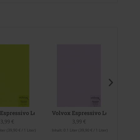
he Melba)
Espressivo Lehmfarbe (Puerto Vallarta)
Volvox Espressivo Lehmfarbe (Wi
Volvo
3,99 €
3,99 €
iter
(39,90 € / 1 Liter)
Inhalt:
0.1 Liter
(39,90 € / 1 Liter)
Inhalt:
0.