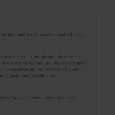
r für den Innenbereich, waschfest nach EN 13 300.
hfest nach EN 13 300. Sie wirkt antistatisch. Die
be ist geruchsabsorbierend und Wasser aufsaugend.
atischen Beschwerden und mit Hautproblemen in
inem angenehmen Raumklima bei.
ntergründen wie Tapeten, Putz und üblichen