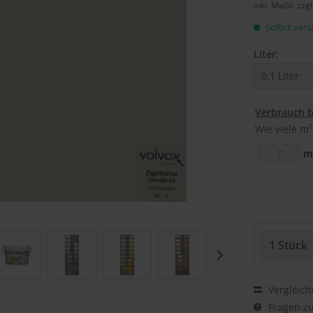
inkl. MwSt.
zzg
Sofort versa
Liter:
Verbrauch 
Wie viele m²
m
Vergleich
Fragen zu