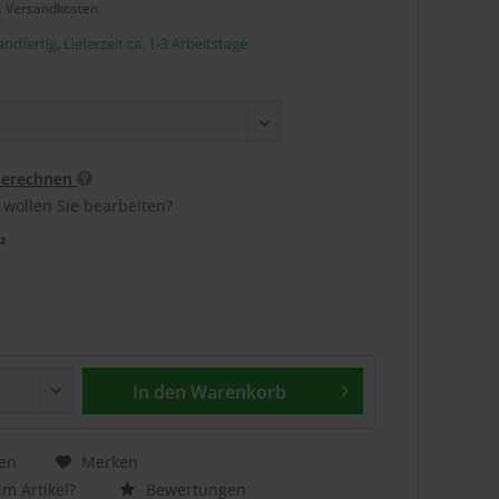
l. Versandkosten
ndfertig, Lieferzeit ca. 1-3 Arbeitstage
berechnen
 wollen Sie bearbeiten?
²
In den
Warenkorb
en
Merken
m Artikel?
Bewertungen