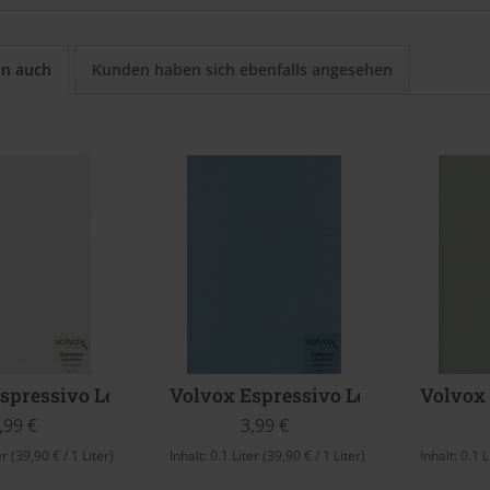
en auch
Kunden haben sich ebenfalls angesehen
spressivo Lehmfarbe (Mont Blanc)
Volvox Espressivo Lehmfarbe (cor
Volvox
,99 €
3,99 €
er
(39,90 € / 1 Liter)
Inhalt:
0.1 Liter
(39,90 € / 1 Liter)
Inhalt:
0.1 L