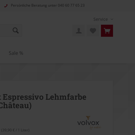
Persönliche Beratung unter
040 60 77 65 23
Service
n
Sale %
 Espressivo Lehmfarbe
 Château)
r (39,90 € / 1 Liter)