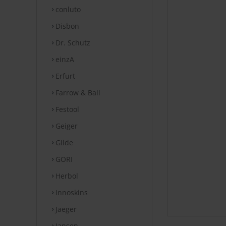
conluto
Disbon
Dr. Schutz
einzA
Erfurt
Farrow & Ball
Festool
Geiger
Gilde
GORI
Herbol
Innoskins
Jaeger
Jansen