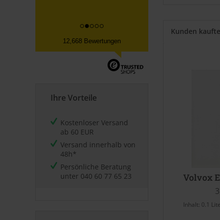
Kunden kauft
12,668 Bewertungen
Ihre Vorteile
Kostenloser Versand
ab 60 EUR
Versand innerhalb von
48h*
Persönliche Beratung
unter
040 60 77 65 23
Volvox E
3
Inhalt:
0.1 Lit