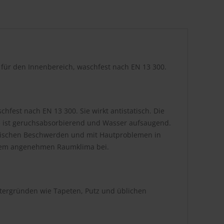
r für den Innenbereich, waschfest nach EN 13 300.
hfest nach EN 13 300. Sie wirkt antistatisch. Die
be ist geruchsabsorbierend und Wasser aufsaugend.
atischen Beschwerden und mit Hautproblemen in
inem angenehmen Raumklima bei.
ntergründen wie Tapeten, Putz und üblichen