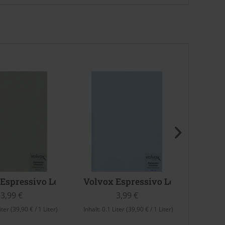
doba blue)
 Espressivo Lehmfarbe (Wedgewood Green)
Volvox Espressivo Lehmfarbe (Ve
Volvo
3,99 €
3,99 €
iter
(39,90 € / 1 Liter)
Inhalt:
0.1 Liter
(39,90 € / 1 Liter)
Inhalt:
0.