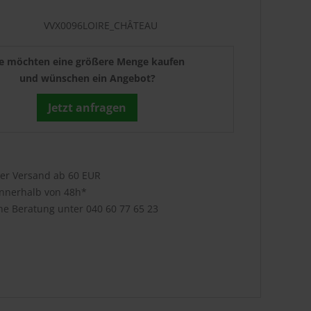
VVX0096LOIRE_CHÂTEAU
ie möchten eine größere Menge kaufen
und wünschen ein Angebot?
Jetzt anfragen
ser Versand ab 60 EUR
innerhalb von 48h*
che Beratung unter
040 60 77 65 23