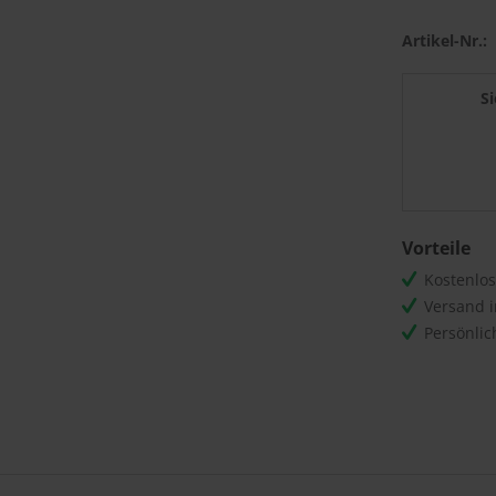
Artikel-Nr.:
S
Vorteile
Kostenlo
Versand 
Persönli