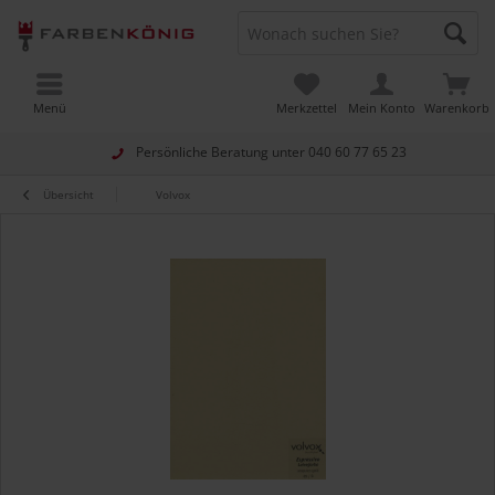
Menü
Merkzettel
Mein Konto
Warenkorb
Persönliche Beratung unter
040 60 77 65 23
Übersicht
Volvox