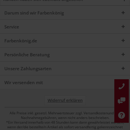
Darum sind wir Farbenkönig
Service
Farbenkönig.de
Persönliche Beratung
Unsere Zahlungsarten
Wir versenden mit
Widerruf erklären
Alle Preise inkl. gesetzl. Mehrwertsteuer zzgl. Versandkostenund ggf.
Nachnahmegebühren, wenn nicht anders beschrieben.
*Ein Versand innerhalb von 48 Stunden kann dann gewährleistet werden,
wenn der/die bestellte/n Artikel als sofort versandfertig gekennzeichnet