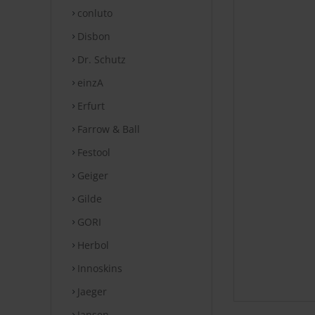
conluto
Disbon
Dr. Schutz
einzA
Erfurt
Farrow & Ball
Festool
Geiger
Gilde
GORI
Herbol
Innoskins
Jaeger
Jansen