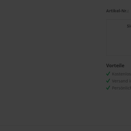
Artikel-Nr.:
S
Vorteile
Kostenlo
Versand 
Persönli