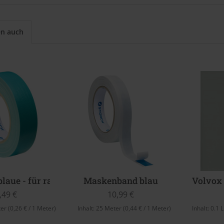
en auch
blaue - für raue Untergründe
Maskenband blau
Volvox
,49 €
10,99 €
ter
(0,26 € / 1 Meter)
Inhalt:
25 Meter
(0,44 € / 1 Meter)
Inhalt:
0.1 L