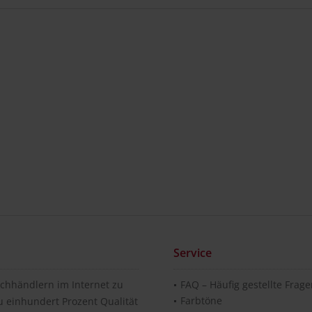
Service
chhändlern im Internet zu
FAQ – Häufig gestellte Frag
Farbtöne
u einhundert Prozent Qualität