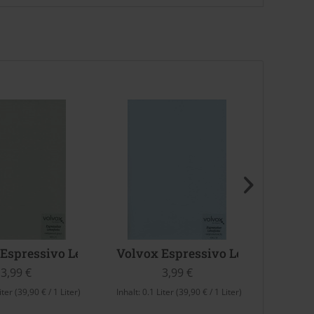
 Espressivo Lehmfarbe (Wedgewood Green)
Volvox Espressivo Lehmfarbe (Ve
Volvo
3,99 €
3,99 €
iter
(39,90 € / 1 Liter)
Inhalt:
0.1 Liter
(39,90 € / 1 Liter)
Inhalt:
0.