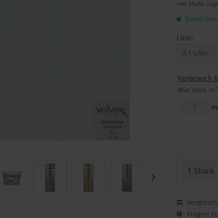
inkl. MwSt.
zzg
Sofort versa
Liter:
Verbrauch 
Wie viele m²
m
Vergleich
Fragen zu