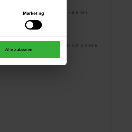
originalen Farbmuster abweichen. Für einen
Marketing
tons zu verwenden.
hinen angemischt. Damit handelt es sich um eine
Alle zulassen