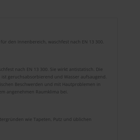
r für den Innenbereich, waschfest nach EN 13 300.
hfest nach EN 13 300. Sie wirkt antistatisch. Die
be ist geruchsabsorbierend und Wasser aufsaugend.
atischen Beschwerden und mit Hautproblemen in
inem angenehmen Raumklima bei.
ntergründen wie Tapeten, Putz und üblichen