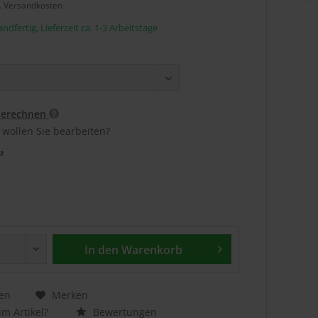
l. Versandkosten
ndfertig, Lieferzeit ca. 1-3 Arbeitstage
berechnen
 wollen Sie bearbeiten?
²
In den
Warenkorb
en
Merken
m Artikel?
Bewertungen