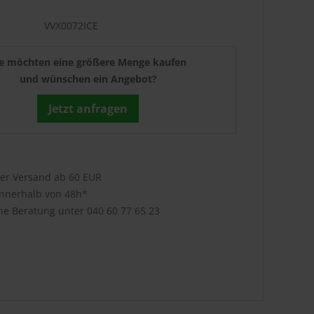
VVX0072ICE
ie möchten eine größere Menge kaufen
und wünschen ein Angebot?
Jetzt anfragen
ser Versand ab 60 EUR
innerhalb von 48h*
che Beratung unter
040 60 77 65 23