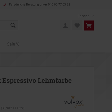
Persönliche Beratung unter
040 60 77 65 23
Service
n
Sale %
 Espressivo Lehmfarbe
r (39,90 € / 1 Liter)