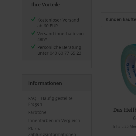
Ihre Vorteile
Kunden kauft
Kostenloser Versand
ab 60 EUR
Versand innerhalb von
48h*
Persönliche Beratung
unter
040 60 77 65 23
Informationen
FAQ – Häufig gestellte
Fragen
Das Hell
Farbtöne
6
Innenfarben im Vergleich
Inhalt:
25 Me
Klarna
Zahlungsinformationen