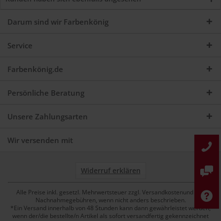
Darum sind wir Farbenkönig
Service
Farbenkönig.de
Persönliche Beratung
Unsere Zahlungsarten
Wir versenden mit
Widerruf erklären
Alle Preise inkl. gesetzl. Mehrwertsteuer zzgl. Versandkostenund ggf.
Nachnahmegebühren, wenn nicht anders beschrieben.
*Ein Versand innerhalb von 48 Stunden kann dann gewährleistet werden,
wenn der/die bestellte/n Artikel als sofort versandfertig gekennzeichnet