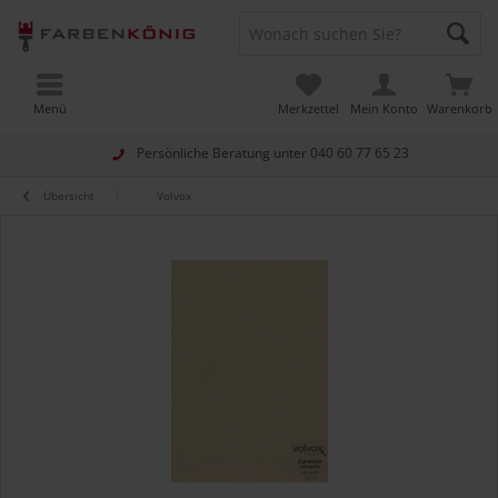
Menü
Merkzettel
Mein Konto
Warenkorb
Persönliche Beratung unter
040 60 77 65 23
Übersicht
Volvox