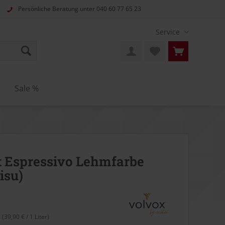
Persönliche Beratung unter
040 60 77 65 23
Service
n
Sale %
 Espressivo Lehmfarbe
isu)
r (39,90 € / 1 Liter)