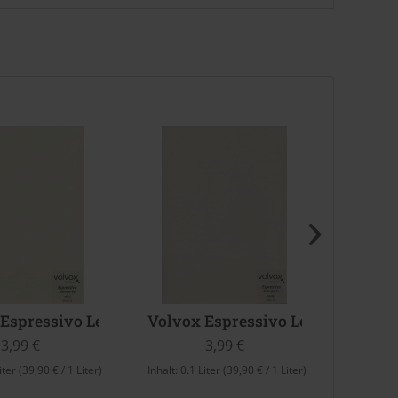
aw)
Espressivo Lehmfarbe (Nebel)
Volvox Espressivo Lehmfarbe (Ko
Volvo
3,99 €
3,99 €
iter
(39,90 € / 1 Liter)
Inhalt:
0.1 Liter
(39,90 € / 1 Liter)
Inhalt:
0.