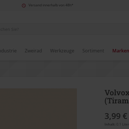
Versand innerhalb von 48h*
ndustrie
Zweirad
Werkzeuge
Sortiment
Marke
Volvox
(Tiram
3,99 €
Inhalt:
0.1 Lite