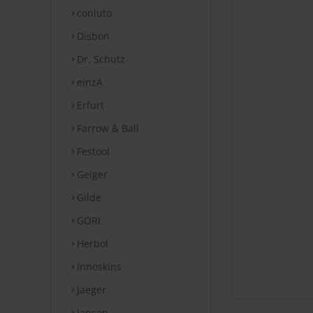
conluto
Disbon
Dr. Schutz
einzA
Erfurt
Farrow & Ball
Festool
Geiger
Gilde
GORI
Herbol
Innoskins
Jaeger
Jansen