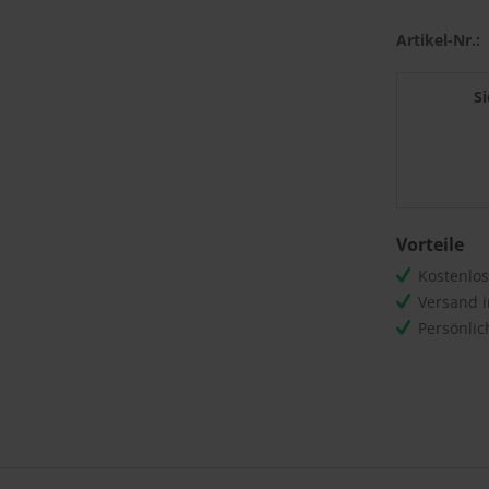
Artikel-Nr.:
S
Vorteile
Kostenlo
Versand 
Persönli