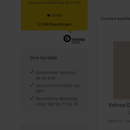
Kunden kauft
12,649 Bewertungen
Ihre Vorteile
Kostenloser Versand
ab 60 EUR
Versand innerhalb von
48h*
Persönliche Beratung
unter
040 60 77 65 23
Volvox E
3
Inhalt:
0.1 Lit