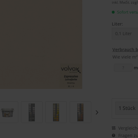
inkl. MwSt.
zzg
Sofort versa
Liter:
Verbrauch 
Wie viele m²
m
Vergleich
Fragen zu