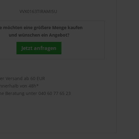
VVX0163TIRAMISU
ie möchten eine größere Menge kaufen
und wünschen ein Angebot?
Jetzt anfragen
ser Versand ab 60 EUR
innerhalb von 48h*
che Beratung unter
040 60 77 65 23