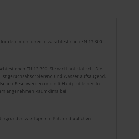
r für den Innenbereich, waschfest nach EN 13 300.
hfest nach EN 13 300. Sie wirkt antistatisch. Die
be ist geruchsabsorbierend und Wasser aufsaugend.
atischen Beschwerden und mit Hautproblemen in
inem angenehmen Raumklima bei.
ntergründen wie Tapeten, Putz und üblichen