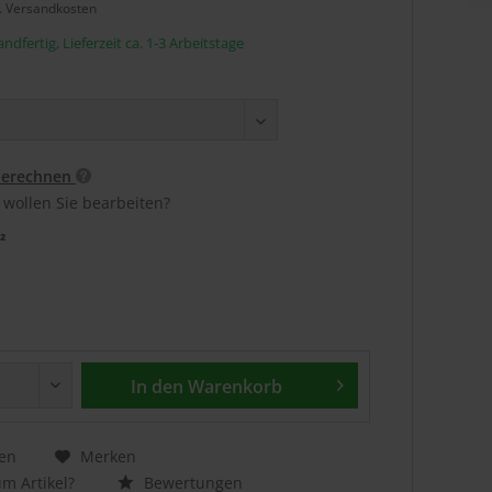
l. Versandkosten
ndfertig, Lieferzeit ca. 1-3 Arbeitstage
berechnen
 wollen Sie bearbeiten?
²
In den
Warenkorb
en
Merken
m Artikel?
Bewertungen