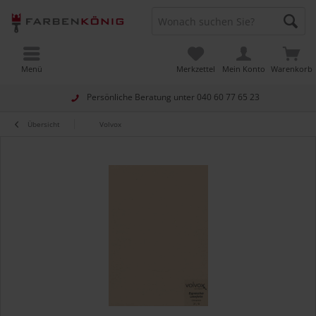
Menü
Merkzettel
Mein Konto
Warenkorb
Persönliche Beratung unter
040 60 77 65 23
Übersicht
Volvox