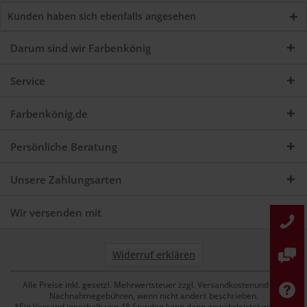
Kunden haben sich ebenfalls angesehen
Darum sind wir Farbenkönig
Service
Farbenkönig.de
Persönliche Beratung
Unsere Zahlungsarten
Wir versenden mit
Widerruf erklären
Alle Preise inkl. gesetzl. Mehrwertsteuer zzgl. Versandkostenund ggf.
Nachnahmegebühren, wenn nicht anders beschrieben.
*Ein Versand innerhalb von 48 Stunden kann dann gewährleistet werden,