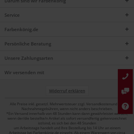
Darum sind wir Farbenkönig
Service
Farbenkönig.de
Persönliche Beratung
Unsere Zahlungsarten
Wir versenden mit
Widerruf erklären
Alle Preise inkl. gesetzl. Mehrwertsteuer zzgl. Versandkostenund ggf.
Nachnahmegebühren, wenn nicht anders beschrieben.
*Ein Versand innerhalb von 48 Stunden kann dann gewährleistet werden,
wenn der/die bestellte/n Artikel als sofort versandfertig gekennzeichnet
ist/sind, es sich bei den 48 Stunden
um Arbeitstage handelt und Ihre Bestellung bis 14 Uhr an einem
Arbeitstag bei Farbenkönig.de eingeht. Ab einem Warenwert von circa