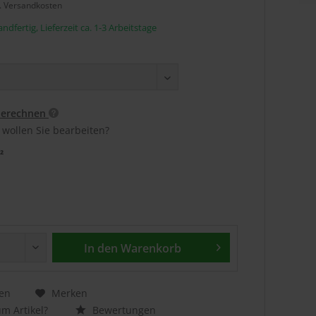
l. Versandkosten
ndfertig, Lieferzeit ca. 1-3 Arbeitstage
berechnen
 wollen Sie bearbeiten?
²
In den
Warenkorb
en
Merken
m Artikel?
Bewertungen