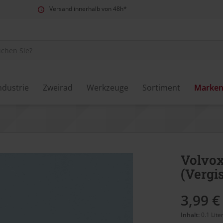
Versand innerhalb von 48h*
ndustrie
Zweirad
Werkzeuge
Sortiment
Marke
Volvox
(Vergi
3,99 €
Inhalt:
0.1 Lite