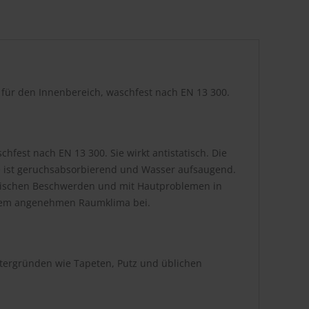
r für den Innenbereich, waschfest nach EN 13 300.
hfest nach EN 13 300. Sie wirkt antistatisch. Die
be ist geruchsabsorbierend und Wasser aufsaugend.
atischen Beschwerden und mit Hautproblemen in
inem angenehmen Raumklima bei.
ntergründen wie Tapeten, Putz und üblichen