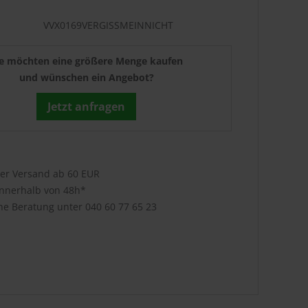
VVX0169VERGISSMEINNICHT
ie möchten eine größere Menge kaufen
und wünschen ein Angebot?
Jetzt anfragen
ser Versand ab 60 EUR
innerhalb von 48h*
che Beratung unter
040 60 77 65 23