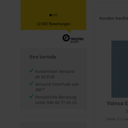
Kunden kauft
12,682 Bewertungen
Ihre Vorteile
Kostenloser Versand
ab 60 EUR
Versand innerhalb von
48h*
Persönliche Beratung
unter
040 60 77 65 23
Volvox E
3
Inhalt:
0.1 Lit