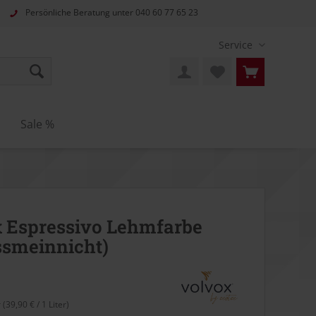
Persönliche Beratung unter
040 60 77 65 23
Service
n
Sale %
 Espressivo Lehmfarbe
ssmeinnicht)
r (39,90 € / 1 Liter)