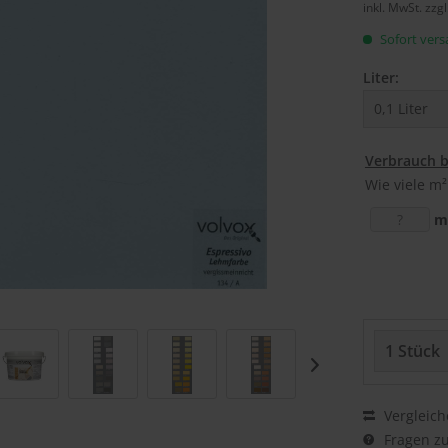
inkl. MwSt.
zzg
Sofort versa
Liter:
Verbrauch 
Wie viele m²
m
Vergleich
Fragen zu