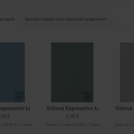
en auch
Kunden haben sich ebenfalls angesehen
spressivo Lehmfarbe (cordoba blue)
Volvox Espressivo Lehmfarbe (Bir
Volvox
,99 €
3,99 €
er
(39,90 € / 1 Liter)
Inhalt:
0.1 Liter
(39,90 € / 1 Liter)
Inhalt:
0.1 L