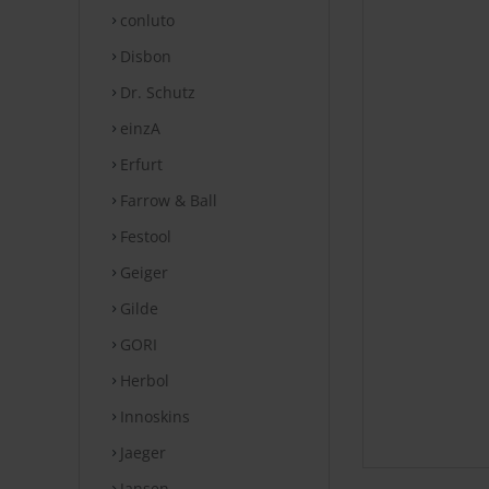
conluto
Disbon
Dr. Schutz
einzA
Erfurt
Farrow & Ball
Festool
Geiger
Gilde
GORI
Herbol
Innoskins
Jaeger
Jansen