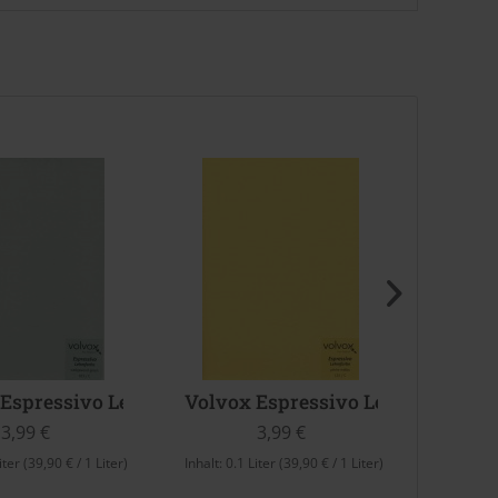
dwatchers Green)
 Espressivo Lehmfarbe (Wedgewood Green)
Volvox Espressivo Lehmfarbe (Pê
Volvo
3,99 €
3,99 €
iter
(39,90 € / 1 Liter)
Inhalt:
0.1 Liter
(39,90 € / 1 Liter)
Inhalt:
0.