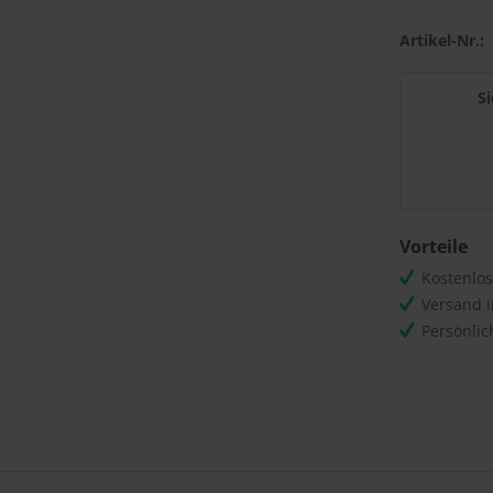
Artikel-Nr.:
S
Vorteile
Kostenlo
Versand 
Persönli