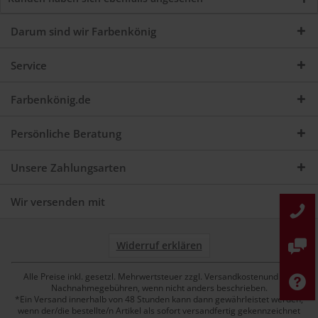
Darum sind wir Farbenkönig
Service
Farbenkönig.de
Persönliche Beratung
Unsere Zahlungsarten
Wir versenden mit
Widerruf erklären
Alle Preise inkl. gesetzl. Mehrwertsteuer zzgl. Versandkostenund ggf.
Nachnahmegebühren, wenn nicht anders beschrieben.
*Ein Versand innerhalb von 48 Stunden kann dann gewährleistet werden,
wenn der/die bestellte/n Artikel als sofort versandfertig gekennzeichnet