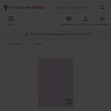
Menü
Merkzettel
Mein Konto
Warenkorb
Persönliche Beratung unter
040 60 77 65 23
Übersicht
Volvox