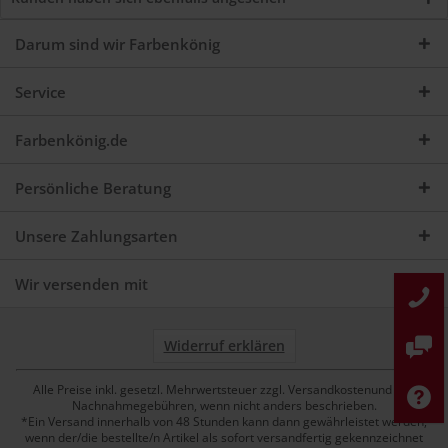
Darum sind wir Farbenkönig
Service
Farbenkönig.de
Persönliche Beratung
Unsere Zahlungsarten
Wir versenden mit
Widerruf erklären
Alle Preise inkl. gesetzl. Mehrwertsteuer zzgl. Versandkostenund ggf.
Nachnahmegebühren, wenn nicht anders beschrieben.
*Ein Versand innerhalb von 48 Stunden kann dann gewährleistet werden,
wenn der/die bestellte/n Artikel als sofort versandfertig gekennzeichnet