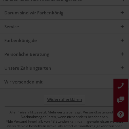
Darum sind wir Farbenkönig
Service
Farbenkönig.de
Persönliche Beratung
Unsere Zahlungsarten
Wir versenden mit
Widerruf erklären
Alle Preise inkl. gesetzl. Mehrwertsteuer zzgl. Versandkostenund ggf.
Nachnahmegebühren, wenn nicht anders beschrieben.
*Ein Versand innerhalb von 48 Stunden kann dann gewährleistet werden,
wenn der/die bestellte/n Artikel als sofort versandfertig gekennzeichnet