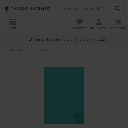
Menü
Merkzettel
Mein Konto
Warenkorb
Persönliche Beratung unter
040 60 77 65 23
Übersicht
Volvox