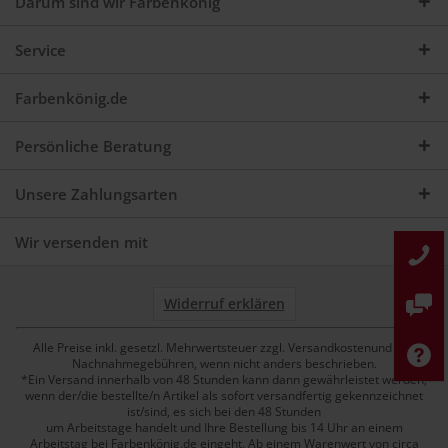
Darum sind wir Farbenkönig
Service
Farbenkönig.de
Persönliche Beratung
Unsere Zahlungsarten
Wir versenden mit
Widerruf erklären
Alle Preise inkl. gesetzl. Mehrwertsteuer zzgl. Versandkostenund ggf.
Nachnahmegebühren, wenn nicht anders beschrieben.
*Ein Versand innerhalb von 48 Stunden kann dann gewährleistet werden,
wenn der/die bestellte/n Artikel als sofort versandfertig gekennzeichnet
ist/sind, es sich bei den 48 Stunden
um Arbeitstage handelt und Ihre Bestellung bis 14 Uhr an einem
Arbeitstag bei Farbenkönig.de eingeht. Ab einem Warenwert von circa