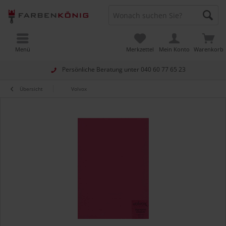
Menü
Merkzettel
Mein Konto
Warenkorb
Persönliche Beratung unter
040 60 77 65 23
Übersicht
Volvox