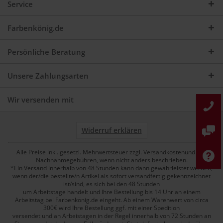
Service
Farbenkönig.de
Persönliche Beratung
Unsere Zahlungsarten
Wir versenden mit
Widerruf erklären
Alle Preise inkl. gesetzl. Mehrwertsteuer zzgl. Versandkostenund ggf.
Nachnahmegebühren, wenn nicht anders beschrieben.
*Ein Versand innerhalb von 48 Stunden kann dann gewährleistet werden,
wenn der/die bestellte/n Artikel als sofort versandfertig gekennzeichnet
ist/sind, es sich bei den 48 Stunden
um Arbeitstage handelt und Ihre Bestellung bis 14 Uhr an einem
Arbeitstag bei Farbenkönig.de eingeht. Ab einem Warenwert von circa
300€ wird Ihre Bestellung ggf. mit einer Spedition
versendet und an Arbeistagen in der Regel innerhalb von 72 Stunden an