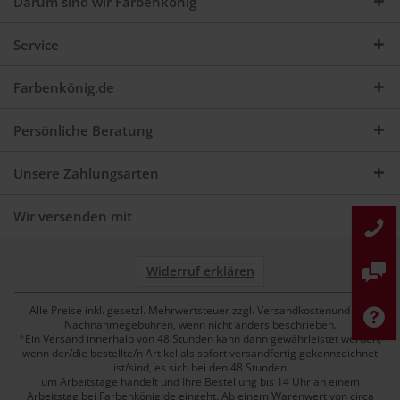
Darum sind wir Farbenkönig
Service
Farbenkönig.de
Persönliche Beratung
Unsere Zahlungsarten
Wir versenden mit
Widerruf erklären
Alle Preise inkl. gesetzl. Mehrwertsteuer zzgl. Versandkostenund ggf.
Nachnahmegebühren, wenn nicht anders beschrieben.
*Ein Versand innerhalb von 48 Stunden kann dann gewährleistet werden,
wenn der/die bestellte/n Artikel als sofort versandfertig gekennzeichnet
ist/sind, es sich bei den 48 Stunden
um Arbeitstage handelt und Ihre Bestellung bis 14 Uhr an einem
Arbeitstag bei Farbenkönig.de eingeht. Ab einem Warenwert von circa