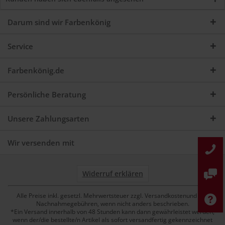
Darum sind wir Farbenkönig
Service
Farbenkönig.de
Persönliche Beratung
Unsere Zahlungsarten
Wir versenden mit
Widerruf erklären
Alle Preise inkl. gesetzl. Mehrwertsteuer zzgl. Versandkostenund ggf.
Nachnahmegebühren, wenn nicht anders beschrieben.
*Ein Versand innerhalb von 48 Stunden kann dann gewährleistet werden,
wenn der/die bestellte/n Artikel als sofort versandfertig gekennzeichnet