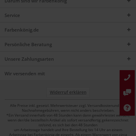
Darum sind wir Farbenkönig
Service
Farbenkönig.de
Persönliche Beratung
Unsere Zahlungsarten
Wir versenden mit
Widerruf erklären
Alle Preise inkl. gesetzl. Mehrwertsteuer zzgl. Versandkostenund ggf.
Nachnahmegebühren, wenn nicht anders beschrieben.
*Ein Versand innerhalb von 48 Stunden kann dann gewährleistet werden,
wenn der/die bestellte/n Artikel als sofort versandfertig gekennzeichnet
ist/sind, es sich bei den 48 Stunden
um Arbeitstage handelt und Ihre Bestellung bis 14 Uhr an einem
Arbeitstag bei Farbenkönig.de eingeht. Ab einem Warenwert von circa