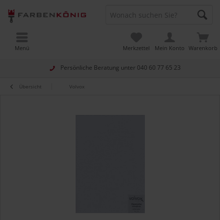
Menü
Merkzettel
Mein Konto
Warenkorb
Persönliche Beratung unter
040 60 77 65 23
Übersicht
Volvox