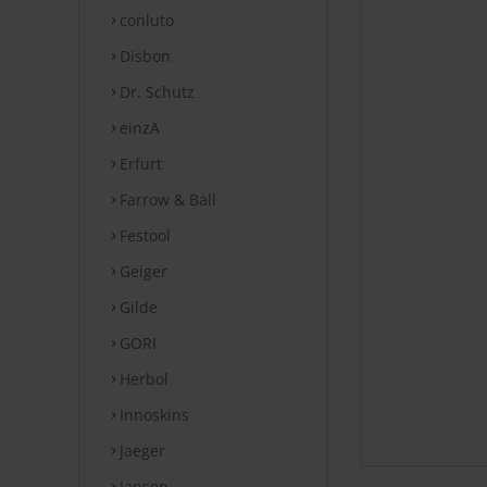
conluto
Disbon
Dr. Schutz
einzA
Erfurt
Farrow & Ball
Festool
Geiger
Gilde
GORI
Herbol
Innoskins
Jaeger
Jansen