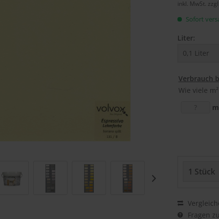
inkl. MwSt.
zzg
Sofort versa
Liter:
Verbrauch 
Wie viele m²
m
Vergleich
Fragen zu