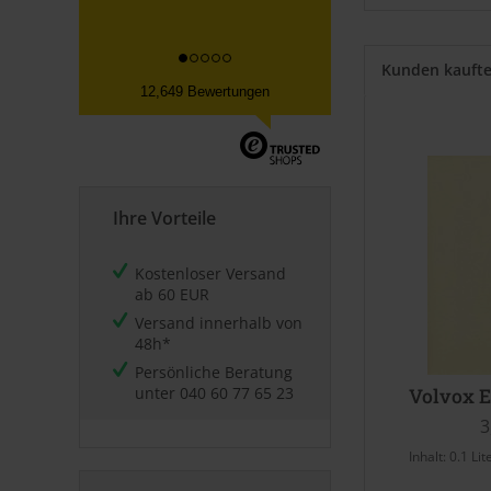
Kunden kauft
12,649 Bewertungen
Ihre Vorteile
Kostenloser Versand
ab 60 EUR
Versand innerhalb von
48h*
Persönliche Beratung
unter
040 60 77 65 23
Volvox E
3
Inhalt:
0.1 Lit