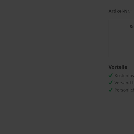
Artikel-Nr.:
S
Vorteile
Kostenlo
Versand 
Persönli