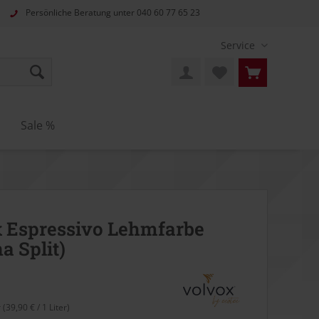
Persönliche Beratung unter
040 60 77 65 23
Service
n
Sale %
 Espressivo Lehmfarbe
a Split)
r (39,90 € / 1 Liter)