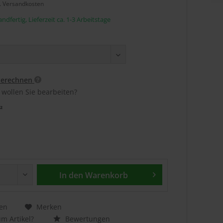
l. Versandkosten
ndfertig, Lieferzeit ca. 1-3 Arbeitstage
berechnen
 wollen Sie bearbeiten?
²
In den
Warenkorb
en
Merken
m Artikel?
Bewertungen