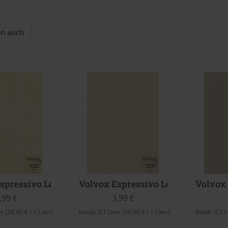
en auch
spressivo Lehmfarbe (Lemon)
Volvox Espressivo Lehmfarbe (Str
Volvox
,99 €
3,99 €
er
(39,90 € / 1 Liter)
Inhalt:
0.1 Liter
(39,90 € / 1 Liter)
Inhalt:
0.1 L