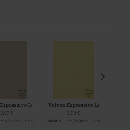
aw)
 Espressivo Lehmfarbe (Taupe)
Volvox Espressivo Lehmfarbe (Sol
Volvo
3,99 €
3,99 €
iter
(39,90 € / 1 Liter)
Inhalt:
0.1 Liter
(39,90 € / 1 Liter)
Inhalt:
0.