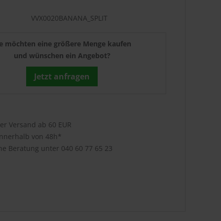
VVX0020BANANA_SPLIT
ie möchten eine größere Menge kaufen
und wünschen ein Angebot?
Jetzt anfragen
ser Versand ab 60 EUR
innerhalb von 48h*
che Beratung unter
040 60 77 65 23