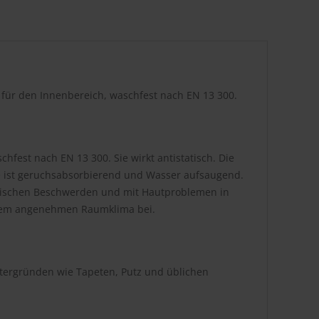
r für den Innenbereich, waschfest nach EN 13 300.
hfest nach EN 13 300. Sie wirkt antistatisch. Die
be ist geruchsabsorbierend und Wasser aufsaugend.
atischen Beschwerden und mit Hautproblemen in
inem angenehmen Raumklima bei.
ntergründen wie Tapeten, Putz und üblichen