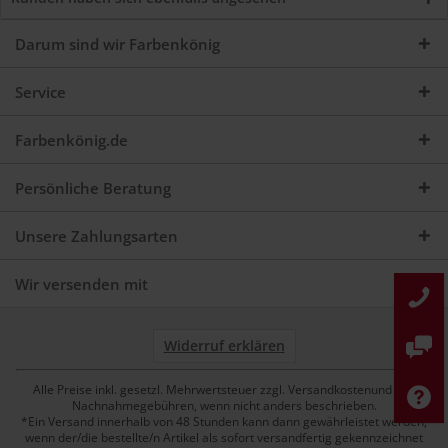
Darum sind wir Farbenkönig
Service
Farbenkönig.de
Persönliche Beratung
Unsere Zahlungsarten
Wir versenden mit
Widerruf erklären
Alle Preise inkl. gesetzl. Mehrwertsteuer zzgl. Versandkostenund ggf.
Nachnahmegebühren, wenn nicht anders beschrieben.
*Ein Versand innerhalb von 48 Stunden kann dann gewährleistet werden,
wenn der/die bestellte/n Artikel als sofort versandfertig gekennzeichnet