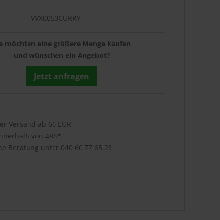
VVX0050CURRY
ie möchten eine größere Menge kaufen
und wünschen ein Angebot?
Jetzt anfragen
ser Versand ab 60 EUR
innerhalb von 48h*
che Beratung unter
040 60 77 65 23