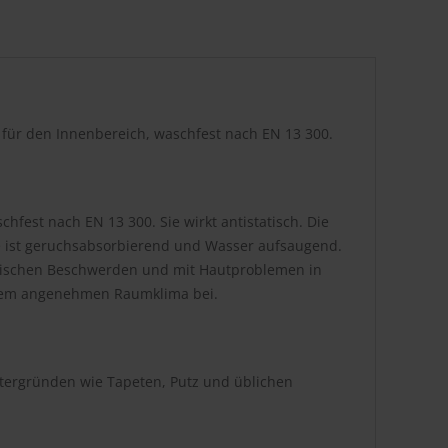
r für den Innenbereich, waschfest nach EN 13 300.
hfest nach EN 13 300. Sie wirkt antistatisch. Die
be ist geruchsabsorbierend und Wasser aufsaugend.
atischen Beschwerden und mit Hautproblemen in
inem angenehmen Raumklima bei.
ntergründen wie Tapeten, Putz und üblichen