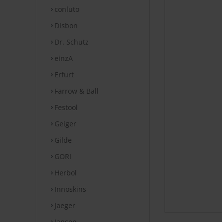
conluto
Disbon
Dr. Schutz
einzA
Erfurt
Farrow & Ball
Festool
Geiger
Gilde
GORI
Herbol
Innoskins
Jaeger
Jansen