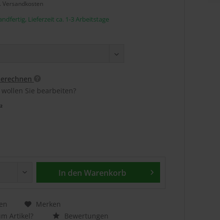
l. Versandkosten
ndfertig, Lieferzeit ca. 1-3 Arbeitstage
berechnen
 wollen Sie bearbeiten?
²
In den
Warenkorb
en
Merken
m Artikel?
Bewertungen