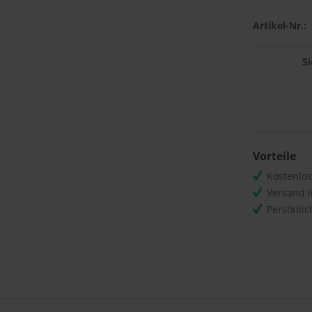
Artikel-Nr.:
S
Vorteile
Kostenlo
Versand 
Persönli