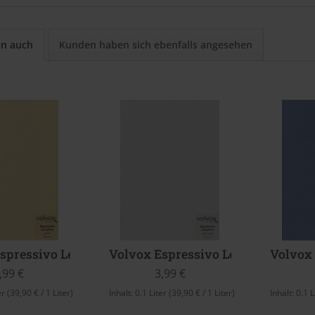
en auch
Kunden haben sich ebenfalls angesehen
spressivo Lehmfarbe (Sahara)
Volvox Espressivo Lehmfarbe (Pea
Volvox 
,99 €
3,99 €
er
(39,90 € / 1 Liter)
Inhalt:
0.1 Liter
(39,90 € / 1 Liter)
Inhalt:
0.1 L