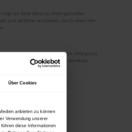
ie trägt auf diese Weise zu einem gesunden
opf- und spritzfrei verarbeiten. Durch einen sehr
en.
 abhängig von der Auftragsart und dem Untergrund.
tnehmen Sie bitte dem technischen Merkblatt.
Über Cookies
 Medien anbieten zu können
hrer Verwendung unserer
 führen diese Informationen