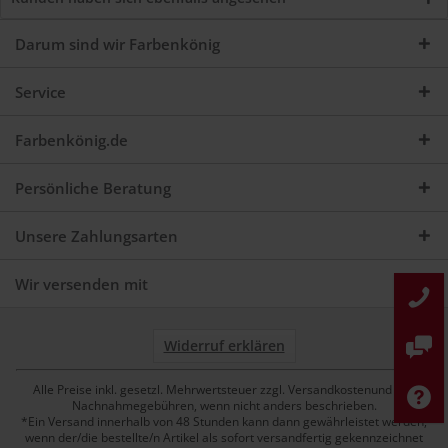
Darum sind wir Farbenkönig
Service
Farbenkönig.de
Persönliche Beratung
Unsere Zahlungsarten
Wir versenden mit
Widerruf erklären
Alle Preise inkl. gesetzl. Mehrwertsteuer zzgl. Versandkostenund ggf.
Nachnahmegebühren, wenn nicht anders beschrieben.
*Ein Versand innerhalb von 48 Stunden kann dann gewährleistet werden,
wenn der/die bestellte/n Artikel als sofort versandfertig gekennzeichnet