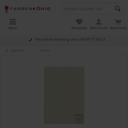
Menü
Merkzettel
Mein Konto
Warenkorb
Persönliche Beratung unter
040 60 77 65 23
Übersicht
Volvox