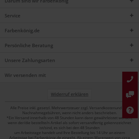
Darum sind wir Farbenkönig
Service
Farbenkönig.de
Persönliche Beratung
Unsere Zahlungsarten
Wir versenden mit
Widerruf erklären
Alle Preise inkl. gesetzl. Mehrwertsteuer zzgl. Versandkostenund ggf.
Nachnahmegebühren, wenn nicht anders beschrieben.
*Ein Versand innerhalb von 48 Stunden kann dann gewährleistet werden,
wenn der/die bestellte/n Artikel als sofort versandfertig gekennzeichnet
ist/sind, es sich bei den 48 Stunden
um Arbeitstage handelt und Ihre Bestellung bis 14 Uhr an einem
Arbeitstag bei Farbenkönig.de eingeht. Ab einem Warenwert von circa