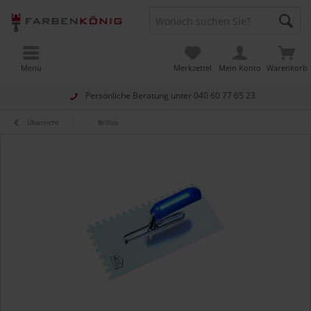
Menü
Merkzettel
Mein Konto
Warenkorb
Persönliche Beratung unter
040 60 77 65 23
Übersicht
Brillux