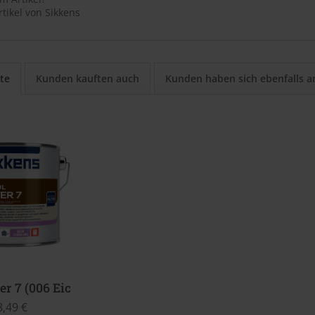
tikel von Sikkens
te
Kunden kauften auch
Kunden haben sich ebenfalls 
ter 7 (006 Eiche Hell)
8,49 €