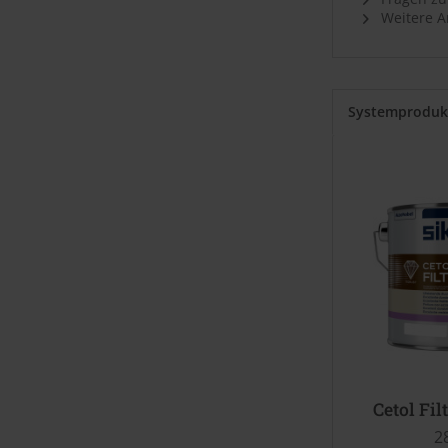
Weitere Ar
Systemproduk
Cetol Fil
2