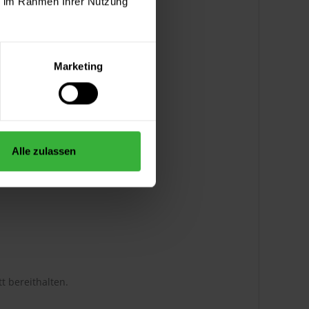
ie im Rahmen Ihrer Nutzung
Marketing
Alle zulassen
t bereithalten.