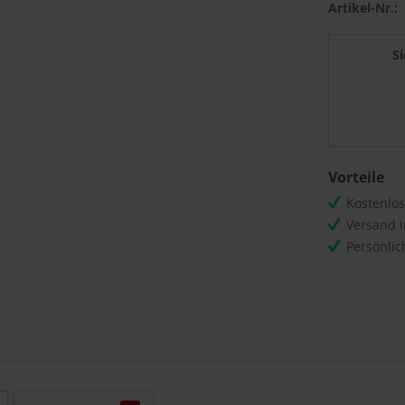
Artikel-Nr.:
S
Vorteile
Kostenlo
Versand 
Persönli