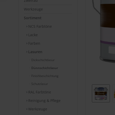
Zweirad
Werkzeuge
Sortiment
NCS Farbtöne
Lacke
Farben
Lasuren
Dickschichtlasur
Dünnschichtlasur
Finishbeschichtung
Schutzlasur
RAL Farbtöne
Reinigung & Pflege
Werkzeuge