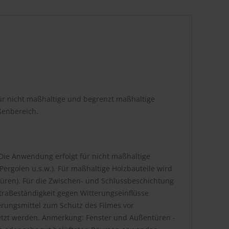
ür nicht maßhaltige und begrenzt maßhaltige
ßenbereich.
Die Anwendung erfolgt für nicht maßhaltige
ergolen u.s.w.). Für maßhaltige Holzbauteile wird
üren). Für die Zwischen- und Schlussbeschichtung
ExtraBeständigkeit gegen Witterungseinflüsse
erungsmittel zum Schutz des Filmes vor
etzt werden. Anmerkung: Fenster und Außentüren -