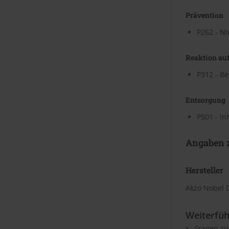
Prävention
P262 - Ni
Reaktion auf
P312 - Be
Entsorgung
P501 - In
Angaben z
Hersteller
Akzo Nobel 
Weiterfüh
Fragen zu