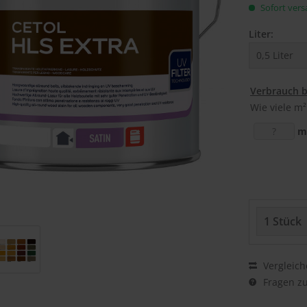
Sofort versa
Liter:
Verbrauch 
Wie viele m²
m
Vergleich
Fragen zu