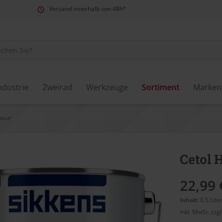
Versand innerhalb von 48h*
ndustrie
Zweirad
Werkzeuge
Sortiment
Marken
asur
Cetol H
22,99 
Inhalt:
0.5 Lite
inkl. MwSt.
zzg