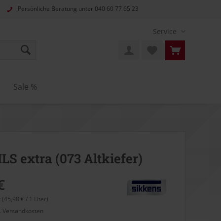
Persönliche Beratung unter
040 60 77 65 23
Service
Sale %
LS extra (073 Altkiefer)
€
r (45,98 € / 1 Liter)
l. Versandkosten