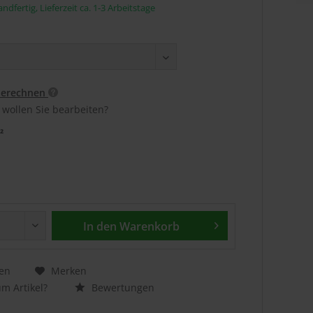
ndfertig, Lieferzeit ca. 1-3 Arbeitstage
berechnen
 wollen Sie bearbeiten?
²
In den
Warenkorb
en
Merken
m Artikel?
Bewertungen