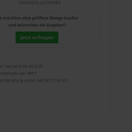
SI0002073_ALTKIEFER
ie möchten eine größere Menge kaufen
und wünschen ein Angebot?
Jetzt anfragen
ser Versand ab 60 EUR
innerhalb von 48h*
che Beratung unter
040 60 77 65 23