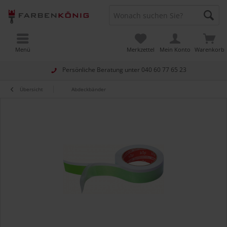
Menü
Merkzettel
Mein Konto
Warenkorb
Persönliche Beratung unter
040 60 77 65 23
Übersicht
Abdeckbänder