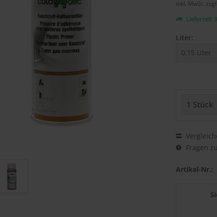
inkl. MwSt.
zzg
Lieferzeit 
Liter:
Vergleich
Fragen zu
Artikel-Nr.:
S