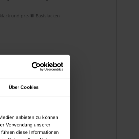
klack und pre-fill Basislacken
Über Cookies
 Medien anbieten zu können
hrer Verwendung unserer
 führen diese Informationen