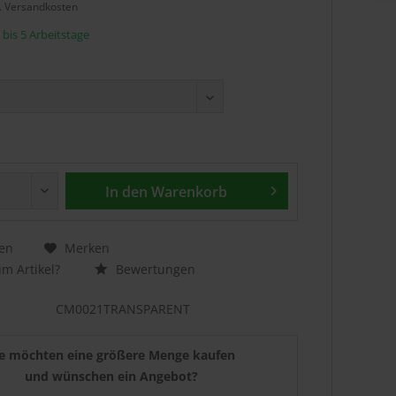
l. Versandkosten
3 bis 5 Arbeitstage
In den
Warenkorb
en
Merken
m Artikel?
Bewertungen
CM0021TRANSPARENT
ie möchten eine größere Menge kaufen
und wünschen ein Angebot?