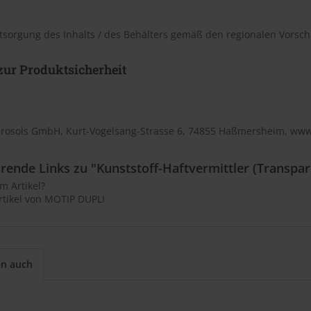
tsorgung des Inhalts / des Behälters gemäß den regionalen Vorschr
ur Produktsicherheit
rosols GmbH, Kurt-Vogelsang-Strasse 6, 74855 Haßmersheim, ww
rende Links zu "Kunststoff-Haftvermittler (Transpar
m Artikel?
rtikel von MOTIP DUPLI
en auch