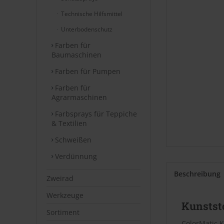
Technische Hilfsmittel
Unterbodenschutz
Farben für
Baumaschinen
Farben für Pumpen
Farben für
Agrarmaschinen
Farbsprays für Teppiche
& Textilien
Schweißen
Verdünnung
Beschreibung
Zweirad
Werkzeuge
Kunststo
Sortiment
ColorMatic K