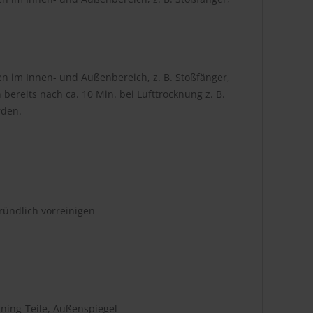
ilen im Innen- und Außenbereich, z. B. Stoßfänger,
bereits nach ca. 10 Min. bei Lufttrocknung z. B.
rden.
gründlich vorreinigen
uning-Teile, Außenspiegel