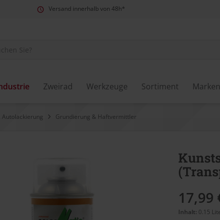
Versand innerhalb von 48h*
ndustrie
Zweirad
Werkzeuge
Sortiment
Marke
 Autolackierung
Grundierung & Haftvermittler
Kunsts
(Trans
17,99 
Inhalt:
0.15 Lit