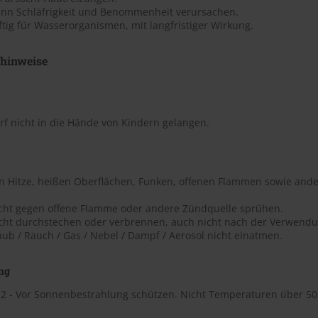
ann Schläfrigkeit und Benommenheit verursachen.
ftig für Wasserorganismen, mit langfristiger Wirkung.
shinweise
rf nicht in die Hände von Kindern gelangen.
on Hitze, heißen Oberflächen, Funken, offenen Flammen sowie ande
icht gegen offene Flamme oder andere Zündquelle sprühen.
icht durchstechen oder verbrennen, auch nicht nach der Verwendu
aub / Rauch / Gas / Nebel / Dampf / Aerosol nicht einatmen.
ng
2 - Vor Sonnenbestrahlung schützen. Nicht Temperaturen über 50 ?