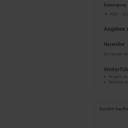
Entsorgung
P501 - En
Angaben z
Hersteller
European Ae
Weiterfüh
Fragen zu
Weitere A
Kunden kauft