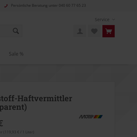
Persönliche Beratung unter
040 60 77 65 23
Service
n
Sale %
toff-Haftvermittler
parent)
€
er (119,93 € / 1 Liter)