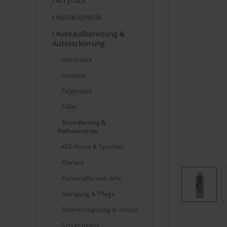
Acryllack
Autokosmetik
Autoaufbereitung &
Autolackierung
Abziehlack
Autolack
Felgenlack
Füller
Grundierung &
Haftvermittler
KFZ-Harze & Spachtel
Klarlack
Kunststoffe und -teile
Reinigung & Pflege
Rostversiegelung & -schutz
Schutzsprays