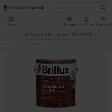
Menü
Merkzettel
Mein Konto
Warenkorb
Persönliche Beratung unter
040 60 77 65 23
Übersicht
Brillux