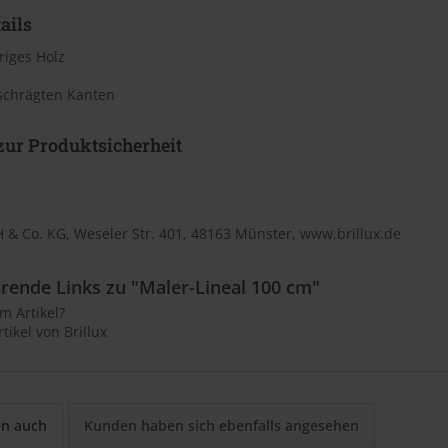
ails
riges Holz
schrägten Kanten
ur Produktsicherheit
 & Co. KG, Weseler Str. 401, 48163 Münster, www.brillux.de
rende Links zu "Maler-Lineal 100 cm"
m Artikel?
tikel von Brillux
en auch
Kunden haben sich ebenfalls angesehen