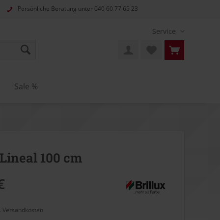
Persönliche Beratung unter
040 60 77 65 23
Service
n
Sale %
Lineal 100 cm
€
l. Versandkosten