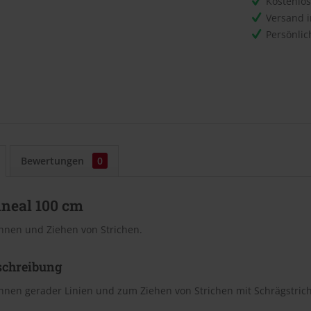
Kostenlo
Versand 
Persönli
Bewertungen
0
ineal 100 cm
hnen und Ziehen von Strichen.
schreibung
hnen gerader Linien und zum Ziehen von Strichen mit Schrägstric