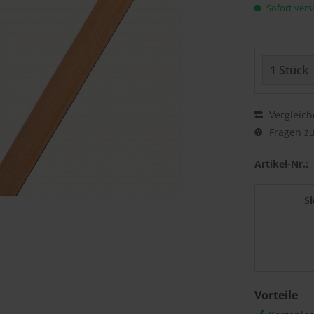
Sofort versa
Vergleich
Fragen zu
Artikel-Nr.:
S
Vorteile