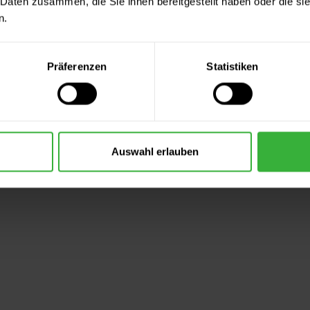
 Daten zusammen, die Sie ihnen bereitgestellt haben oder die s
n.
Präferenzen
Statistiken
Auswahl erlauben