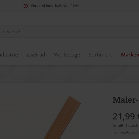
Versand innerhalb von 48h*
ndustrie
Zweirad
Werkzeuge
Sortiment
Marke
Maler-
21,99 
Inhalt:
1 Stück
inkl. MwSt.
zzg