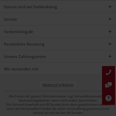
Darum sind wir Farbenkönig
Service
Farbenkönig.de
Persönliche Beratung
Unsere Zahlungsarten
Wir versenden mit
Widerruf erklären
Alle Preise inkl. gesetzl. Mehrwertsteuer zzgl. Versandkostenund ggf.
Nachnahmegebühren, wenn nicht anders beschrieben.
*Ein Versand innerhalb von 48 Stunden kann dann gewährleistet werden,
wenn der/die bestellte/n Artikel als sofort versandfertig gekennzeichnet
ist/sind, es sich bei den 48 Stunden