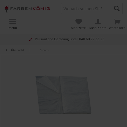
Menü
Merkzettel
Mein Konto
Warenkorb
Persönliche Beratung unter
040 60 77 65 23
Übersicht
Storch