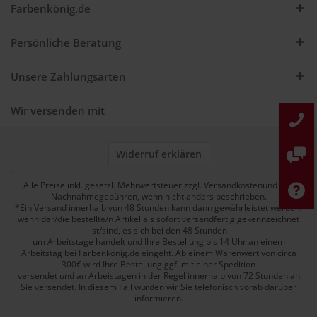
Farbenkönig.de
Persönliche Beratung
Unsere Zahlungsarten
Wir versenden mit
Widerruf erklären
Alle Preise inkl. gesetzl. Mehrwertsteuer zzgl. Versandkostenund ggf.
Nachnahmegebühren, wenn nicht anders beschrieben.
*Ein Versand innerhalb von 48 Stunden kann dann gewährleistet werden,
wenn der/die bestellte/n Artikel als sofort versandfertig gekennzeichnet
ist/sind, es sich bei den 48 Stunden
um Arbeitstage handelt und Ihre Bestellung bis 14 Uhr an einem
Arbeitstag bei Farbenkönig.de eingeht. Ab einem Warenwert von circa
300€ wird Ihre Bestellung ggf. mit einer Spedition
versendet und an Arbeistagen in der Regel innerhalb von 72 Stunden an
Sie versendet. In diesem Fall würden wir Sie telefonisch vorab darüber
informieren.