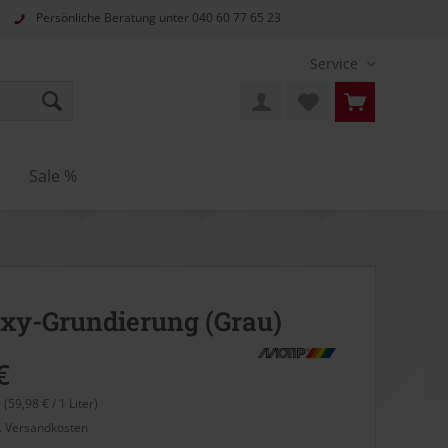
Persönliche Beratung unter
040 60 77 65 23
Service
n
Sale %
xy-Grundierung (Grau)
€
r (59,98 € / 1 Liter)
l. Versandkosten