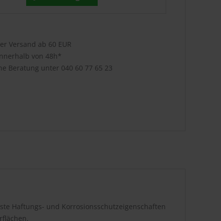
ser Versand ab 60 EUR
innerhalb von 48h*
che Beratung unter
040 60 77 65 23
este Haftungs- und Korrosionsschutzeigenschaften
rflächen.