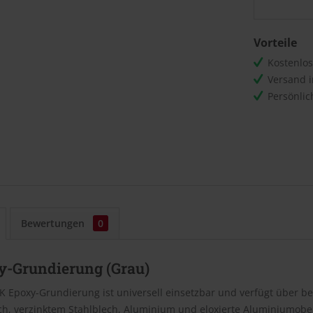
Vorteile
Kostenlo
Versand 
Persönli
Bewertungen
0
y-Grundierung (Grau)
K Epoxy-Grundierung ist universell einsetzbar und verfügt über b
ch, verzinktem Stahlblech, Aluminium und eloxierte Aluminiumobe