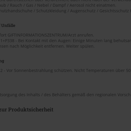
aub / Rauch / Gas / Nebel / Dampf / Aerosol nicht einatmen.
chutzhandschuhe / Schutzkleidung / Augenschutz / Gesichtsschutz 
 Unfälle
ofort GIFTINFORMATIONSZENTRUM/Arzt anrufen.
1+P338 - Bei Kontakt mit den Augen: Einige Minuten lang behutsa
nsen nach Möglichkeit entfernen. Weiter spülen.
ng
2 - Vor Sonnenbestrahlung schützen. Nicht Temperaturen über 50 ?
tsorgung des Inhalts / des Behälters gemäß den regionalen Vorschr
ur Produktsicherheit