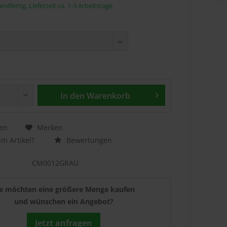
ndfertig, Lieferzeit ca. 1-3 Arbeitstage
In den
Warenkorb
en
Merken
m Artikel?
Bewertungen
CM0012GRAU
ie möchten eine größere Menge kaufen
und wünschen ein Angebot?
Jetzt anfragen