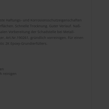
este Haftungs- und Korrosionsschutzeigenschaften
flächen. Schnelle Trocknung. Guter Verlauf. Naß-
alen Vorbereitung der Schadstelle bei Metall-
er, Art.Nr.190261, gründlich vorreinigen. Für einen
ic 2K Epoxy-Grundierfüllers.
fen
ch reinigen