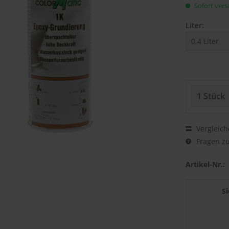
Sofort versa
Liter:
Vergleich
Fragen zu
Artikel-Nr.:
S