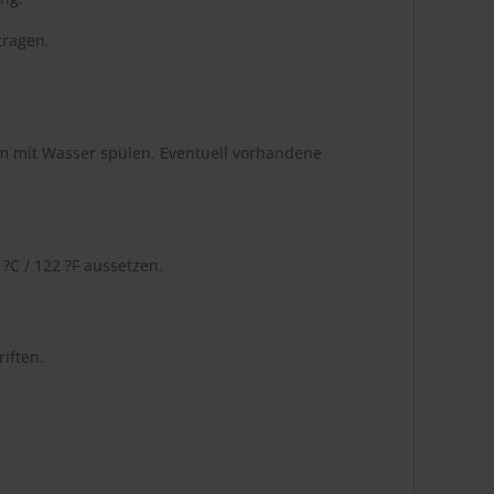
tragen.
m mit Wasser spülen. Eventuell vorhandene
C / 122 ?F aussetzen.
iften.