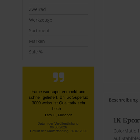
Zweirad
Werkzeuge
Sortiment
Marken
Sale %
Unkompliziert und nett, sehr
gerne wieder, vielen Dank für die
Beschreibung
Gummibärchen!
Datum der Veröffentlichung:
06.08.2026
1K Epox
Datum der Kauferfahrung: 26.07.2026
ColorMatic 1
auf Stahlble