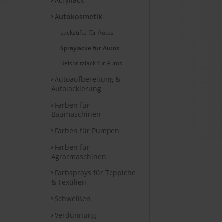
Acryllack
Autokosmetik
Lackstifte für Autos
Spraylacke für Autos
Beispritzlack für Autos
Autoaufbereitung &
Autolackierung
Farben für
Baumaschinen
Farben für Pumpen
Farben für
Agrarmaschinen
Farbsprays für Teppiche
& Textilien
Schweißen
Verdünnung