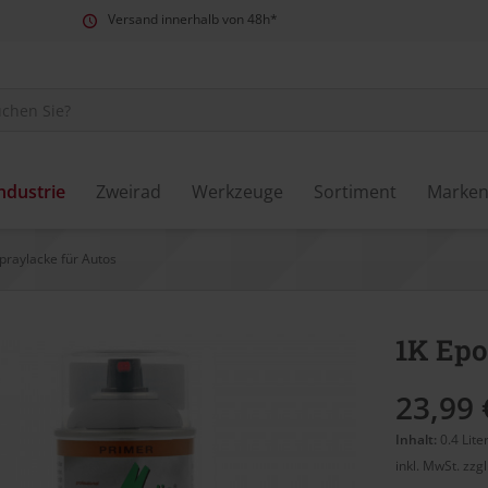
Versand innerhalb von 48h*
ndustrie
Zweirad
Werkzeuge
Sortiment
Marke
praylacke für Autos
1K Epo
23,99 
Inhalt:
0.4 Lite
inkl. MwSt.
zzg