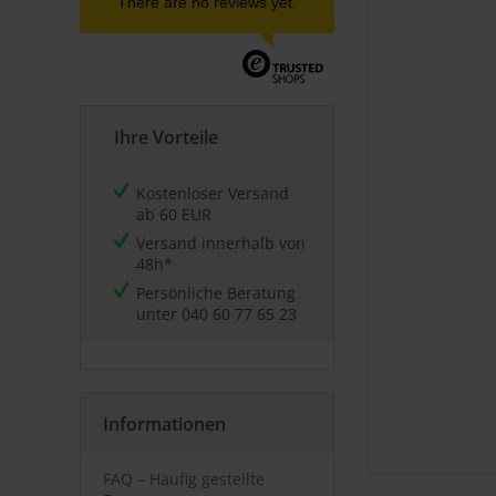
There are no reviews yet.
Ihre Vorteile
Kostenloser Versand
ab 60 EUR
Versand innerhalb von
48h*
Persönliche Beratung
unter
040 60 77 65 23
Informationen
FAQ – Häufig gestellte