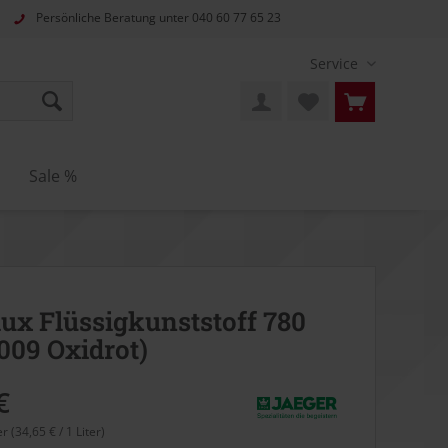
Persönliche Beratung unter
040 60 77 65 23
Service
n
Sale %
ux Flüssigkunststoff 780
009 Oxidrot)
€
er (34,65 € / 1 Liter)