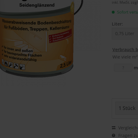
inkl. MwSt.
zzg
Sofort versa
Liter:
Verbrauch 
Wie viele m²
m
Vergleich
Fragen zu