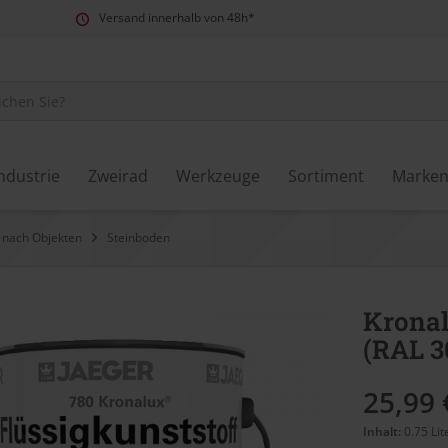
Versand innerhalb von 48h*
ndustrie
Zweirad
Werkzeuge
Sortiment
Marke
 nach Objekten
Steinboden
Kronal
(RAL 3
25,99 
Inhalt:
0.75 Lit