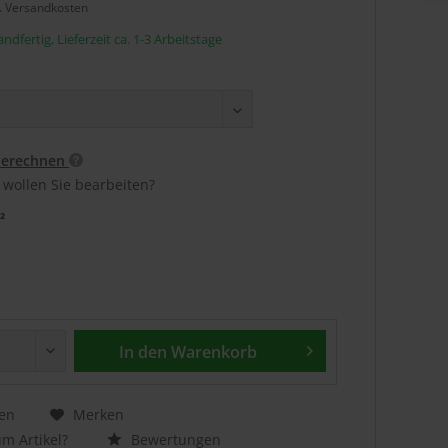
l. Versandkosten
ndfertig, Lieferzeit ca. 1-3 Arbeitstage
berechnen
 wollen Sie bearbeiten?
²
In den
Warenkorb
en
Merken
m Artikel?
Bewertungen