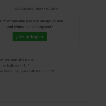
JGR0004RAL_3009_OXIDROT
ie möchten eine größere Menge kaufen
und wünschen ein Angebot?
Jetzt anfragen
ser Versand ab 60 EUR
innerhalb von 48h*
che Beratung unter
040 60 77 65 23