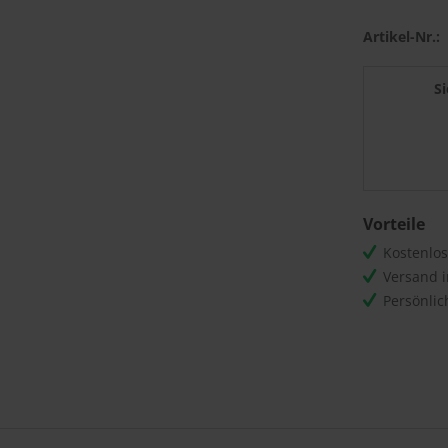
Artikel-Nr.:
S
Vorteile
Kostenlo
Versand 
Persönli