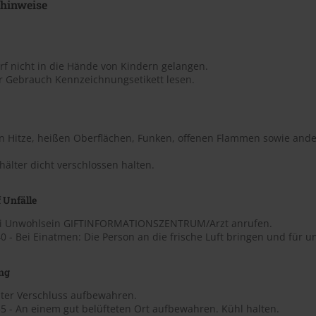
shinweise
rf nicht in die Hände von Kindern gelangen.
or Gebrauch Kennzeichnungsetikett lesen.
on Hitze, heißen Oberflächen, Funken, offenen Flammen sowie ande
hälter dicht verschlossen halten.
 Unfälle
ei Unwohlsein GIFTINFORMATIONSZENTRUM/Arzt anrufen.
 - Bei Einatmen: Die Person an die frische Luft bringen und für 
ng
nter Verschluss aufbewahren.
5 - An einem gut belüfteten Ort aufbewahren. Kühl halten.