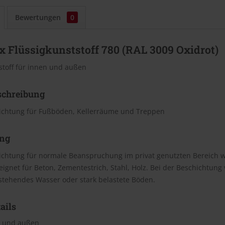
Bewertungen
0
 Flüssigkunststoff 780 (RAL 3009 Oxidrot)
stoff für innen und außen
schreibung
chtung für Fußböden, Kellerräume und Treppen
ng
chtung für normale Beanspruchung im privat genutzten Bereich w
ignet für Beton, Zementestrich, Stahl, Holz. Bei der Beschichtung
 stehendes Wasser oder stark belastete Böden.
ails
n und außen