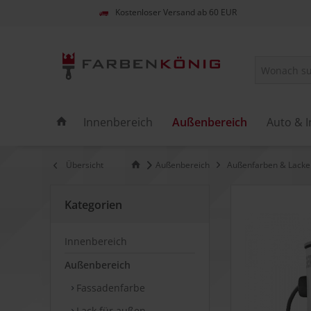
Kostenloser Versand ab 60 EUR
Innenbereich
Außenbereich
Auto & I
Übersicht
Außenbereich
Außenfarben & Lacke
Kategorien
Innenbereich
Außenbereich
Fassadenfarbe
Lack für außen