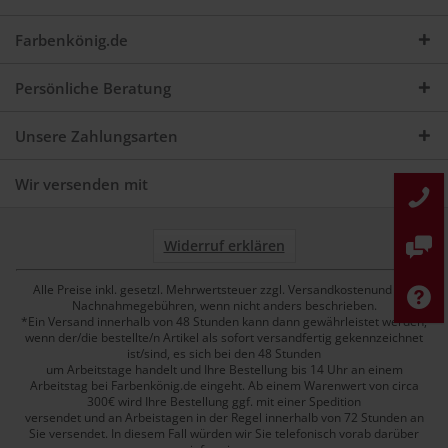
Farbenkönig.de
Persönliche Beratung
Unsere Zahlungsarten
Wir versenden mit
Widerruf erklären
Alle Preise inkl. gesetzl. Mehrwertsteuer zzgl. Versandkostenund ggf.
Nachnahmegebühren, wenn nicht anders beschrieben.
*Ein Versand innerhalb von 48 Stunden kann dann gewährleistet werden,
wenn der/die bestellte/n Artikel als sofort versandfertig gekennzeichnet
ist/sind, es sich bei den 48 Stunden
um Arbeitstage handelt und Ihre Bestellung bis 14 Uhr an einem
Arbeitstag bei Farbenkönig.de eingeht. Ab einem Warenwert von circa
300€ wird Ihre Bestellung ggf. mit einer Spedition
versendet und an Arbeistagen in der Regel innerhalb von 72 Stunden an
Sie versendet. In diesem Fall würden wir Sie telefonisch vorab darüber