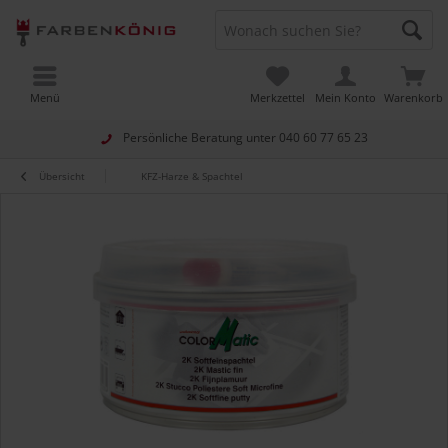
Menü
Merkzettel
Mein Konto
Warenkorb
Persönliche Beratung unter
040 60 77 65 23
Übersicht
KFZ-Harze & Spachtel