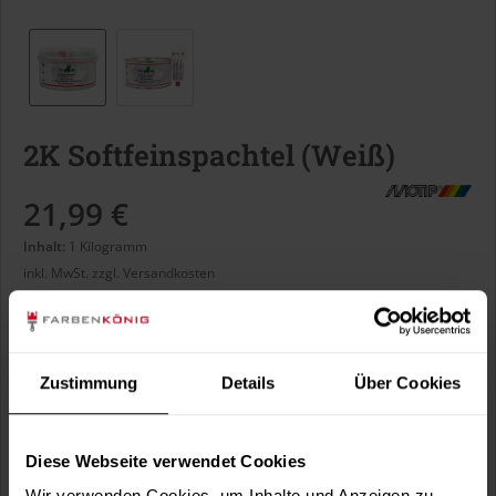
2K Softfeinspachtel (Weiß)
21,99 €
Inhalt:
1 Kilogramm
inkl. MwSt.
zzgl. Versandkosten
Sofort versandfertig, Lieferzeit ca. 1-3 Arbeitstage
Kilogramm:
Zustimmung
Details
Über Cookies
Diese Webseite verwendet Cookies
Wir verwenden Cookies, um Inhalte und Anzeigen zu