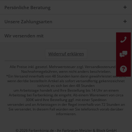
Persönliche Beratung
Unsere Zahlungsarten
Wir versenden mit
Widerruf erklären
Alle Preise inkl. gesetzl. Mehrwertsteuer zzgl. Versandkostenund ggf.
Nachnahmegebühren, wenn nicht anders beschrieben.
*Ein Versand innerhalb von 48 Stunden kann dann gewährleistet werden,
wenn der/die bestellte/n Artikel als sofort versandfertig gekennzeichnet
ist/sind, es sich bei den 48 Stunden
um Arbeitstage handelt und Ihre Bestellung bis 14 Uhr an einem
Arbeitstag bei Farbenkönig.de eingeht. Ab einem Warenwert von circa
300€ wird Ihre Bestellung ggf. mit einer Spedition
versendet und an Arbeistagen in der Regel innerhalb von 72 Stunden an
Sie versendet. In diesem Fall würden wir Sie telefonisch vorab darüber
informieren.
© 2026 Farbenkönig.de - Ihr Farbraum Metzler & Block GmbH