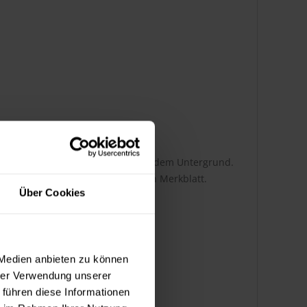
i abhängig von der Auftragsart und dem Untergrund.
tnehmen Sie bitte dem technischen Merkblatt.
Über Cookies
 Medien anbieten zu können
hrer Verwendung unserer
 führen diese Informationen