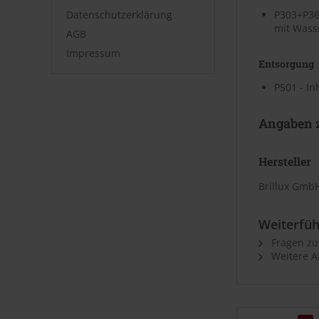
Datenschutzerklärung
P303+P36
mit Wass
AGB
Impressum
Entsorgung
P501 - I
Angaben z
Hersteller
Brillux GmbH
Weiterfüh
Fragen zu
Weitere Ar