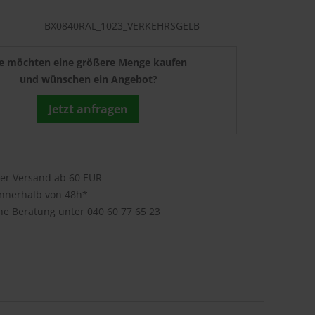
BX0840RAL_1023_VERKEHRSGELB
ie möchten eine größere Menge kaufen
und wünschen ein Angebot?
Jetzt anfragen
ser Versand ab 60 EUR
innerhalb von 48h*
che Beratung unter
040 60 77 65 23