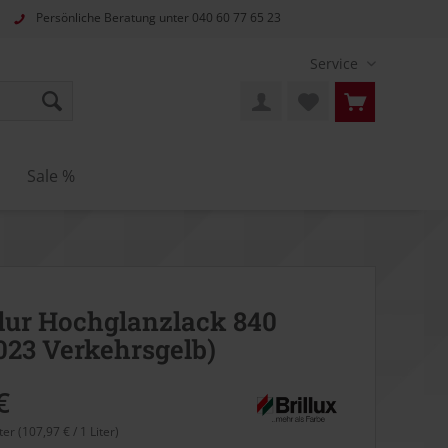
Persönliche Beratung unter
040 60 77 65 23
Service
Sale %
ur Hochglanzlack 840
023 Verkehrsgelb)
€
ter (107,97 € / 1 Liter)