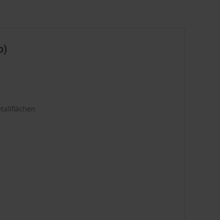
b)
tallflächen