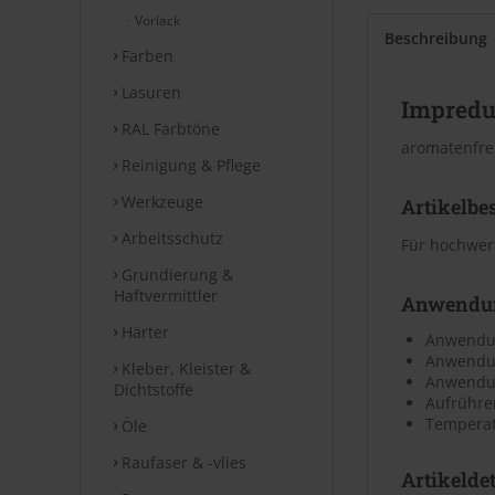
Vorlack
Beschreibung
Farben
Lasuren
Impredu
RAL Farbtöne
aromatenfrei
Reinigung & Pflege
Werkzeuge
Artikelbe
Arbeitsschutz
Für hochwert
Grundierung &
Haftvermittler
Anwendu
Härter
Anwendun
Anwendun
Kleber, Kleister &
Anwendun
Dichtstoffe
Aufrühre
Temperatu
Öle
Raufaser & -vlies
Artikeldet