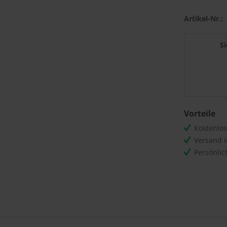
Artikel-Nr.:
S
Vorteile
Kostenlo
Versand 
Persönli