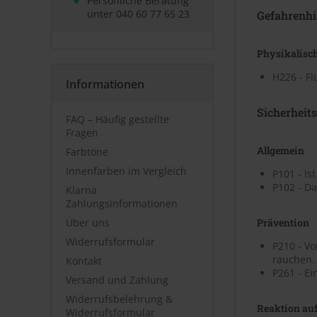
Persönliche Beratung
unter
040 60 77 65 23
Gefahrenhi
Physikalisc
H226 - F
Informationen
Sicherheit
FAQ – Häufig gestellte
Fragen
Allgemein
Farbtöne
Innenfarben im Vergleich
P101 - Is
P102 - Da
Klarna
Zahlungsinformationen
Über uns
Prävention
Widerrufsformular
P210 - V
rauchen.
Kontakt
P261 - Ei
Versand und Zahlung
Widerrufsbelehrung &
Reaktion auf
Widerrufsformular