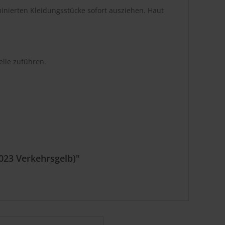
inierten Kleidungsstücke sofort ausziehen. Haut
lle zuführen.
023 Verkehrsgelb)"