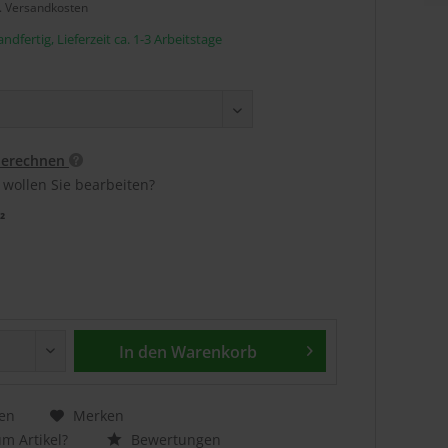
l. Versandkosten
ndfertig, Lieferzeit ca. 1-3 Arbeitstage
berechnen
 wollen Sie bearbeiten?
²
In den
Warenkorb
en
Merken
m Artikel?
Bewertungen