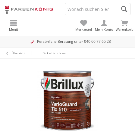
Menü
Merkzettel
Mein Konto
Warenkorb
Persönliche Beratung unter
040 60 77 65 23
Übersicht
Dickschichtlasur