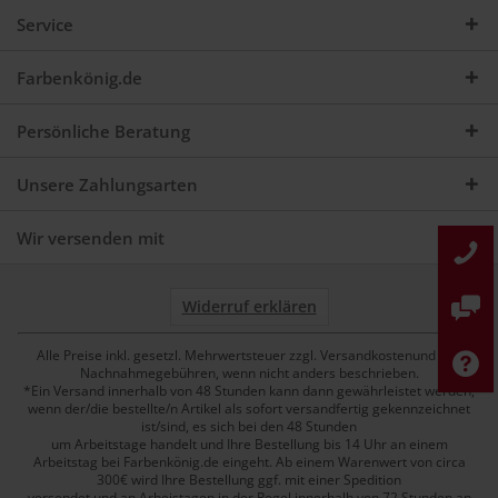
Service
Farbenkönig.de
Persönliche Beratung
Unsere Zahlungsarten
Wir versenden mit
Widerruf erklären
Alle Preise inkl. gesetzl. Mehrwertsteuer zzgl. Versandkostenund ggf.
Nachnahmegebühren, wenn nicht anders beschrieben.
*Ein Versand innerhalb von 48 Stunden kann dann gewährleistet werden,
wenn der/die bestellte/n Artikel als sofort versandfertig gekennzeichnet
ist/sind, es sich bei den 48 Stunden
um Arbeitstage handelt und Ihre Bestellung bis 14 Uhr an einem
Arbeitstag bei Farbenkönig.de eingeht. Ab einem Warenwert von circa
300€ wird Ihre Bestellung ggf. mit einer Spedition
versendet und an Arbeistagen in der Regel innerhalb von 72 Stunden an