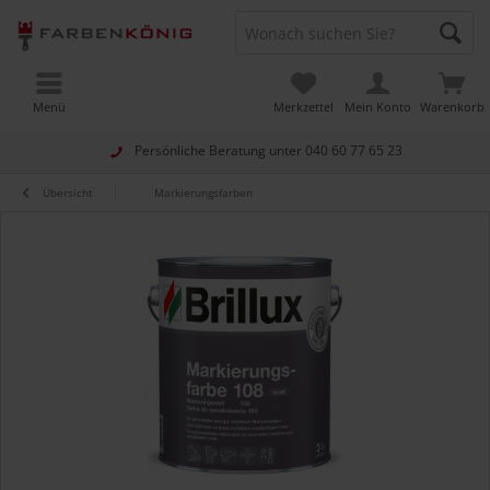
Menü
Merkzettel
Mein Konto
Warenkorb
Persönliche Beratung unter
040 60 77 65 23
Übersicht
Markierungsfarben